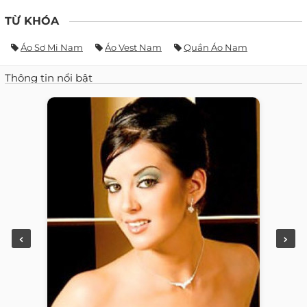
TỪ KHÓA
Áo Sơ Mi Nam
Áo Vest Nam
Quần Áo Nam
Thông tin nổi bật