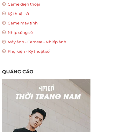
Game điện thoại
Kỹ thuật số
Game máy tính
Nhịp sống số
Máy ảnh - Camera - Nhiếp ảnh
Phụ kiện - Kỹ thuật số
QUẢNG CÁO