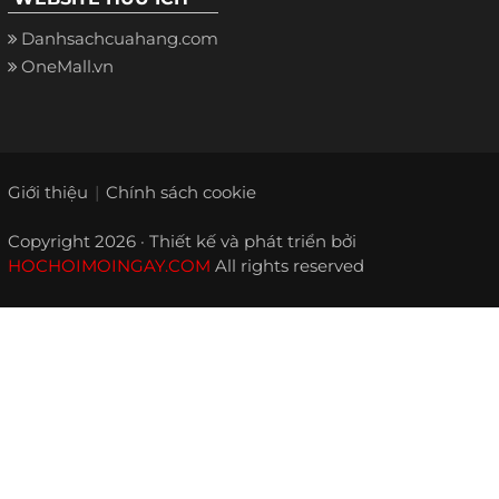
Danhsachcuahang.com
OneMall.vn
Giới thiệu
Chính sách cookie
Copyright 2026 · Thiết kế và phát triển bởi
HOCHOIMOINGAY.COM
All rights reserved