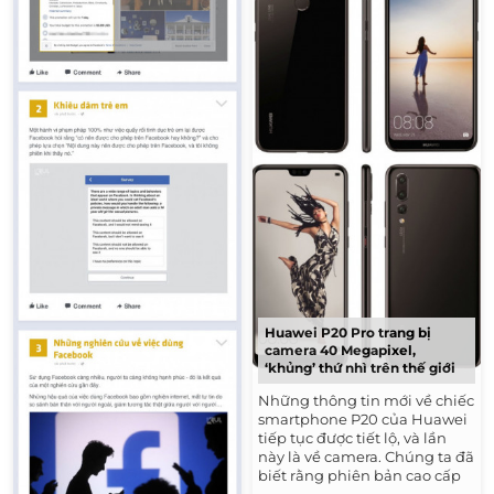
Huawei P20 Pro trang bị
camera 40 Megapixel,
‘khủng’ thứ nhì trên thế giới
Những thông tin mới về chiếc
smartphone P20 của Huawei
tiếp tục được tiết lộ, và lần
này là về camera. Chúng ta đã
biết rằng phiên bản cao cấp
nhất P20 Pro sẽ được trang