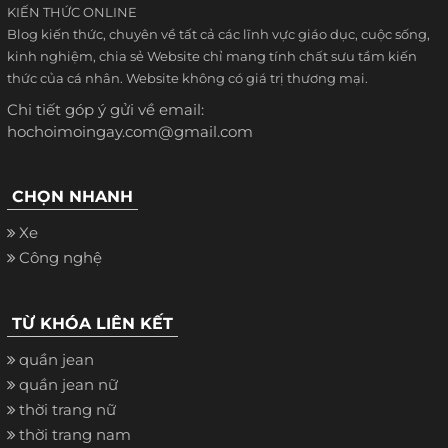
KIẾN THỨC ONLINE
Blog kiến thức, chuyên về tất cả các lĩnh vực giáo dục, cuộc sống,
kinh nghiệm, chia sẻ Website chỉ mang tính chất sưu tầm kiến
thức của cá nhân. Website không có giá trị thương mại.
Chi tiết góp ý gửi về email:
hochoimoingay.com@gmail.com
CHỌN NHANH
Xe
Công nghệ
TỪ KHÓA LIÊN KẾT
quần jean
quần jean nữ
thời trang nữ
thời trang nam