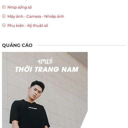
Nhịp sống số
Máy ảnh - Camera - Nhiếp ảnh
Phụ kiện - Kỹ thuật số
QUẢNG CÁO