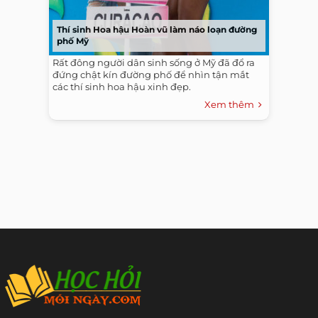
Thí sinh Hoa hậu Hoàn vũ làm náo loạn đường
phố Mỹ
Rất đông người dân sinh sống ở Mỹ đã đổ ra
đứng chật kín đường phố để nhìn tận mắt
các thí sinh hoa hậu xinh đẹp.
Xem thêm