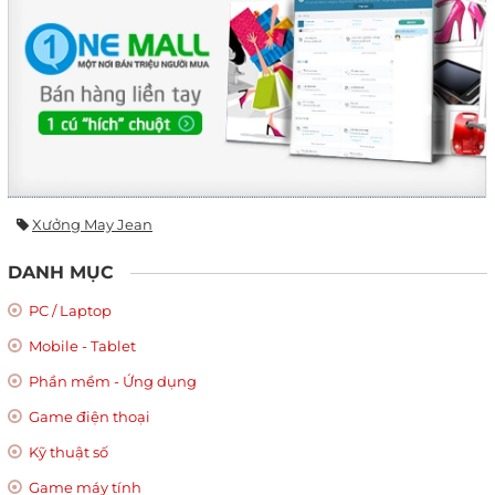
Xưởng May Jean
DANH MỤC
PC / Laptop
Mobile - Tablet
Phần mềm - Ứng dụng
Game điện thoại
Kỹ thuật số
Game máy tính