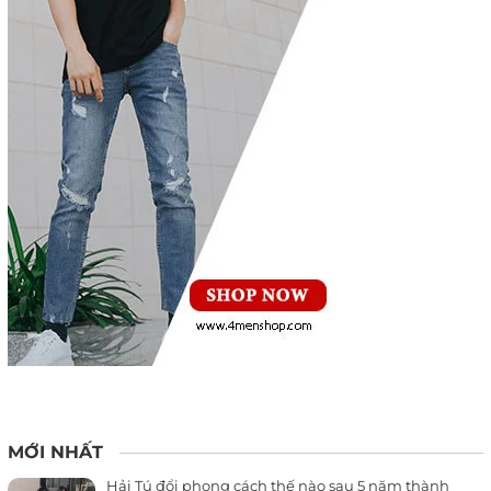
MỚI NHẤT
Hải Tú đổi phong cách thế nào sau 5 năm thành