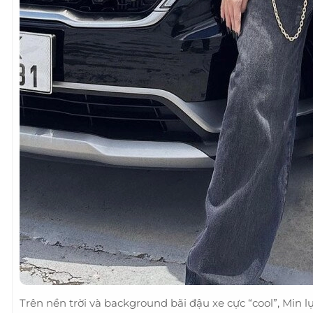
Trên nền trời và background bãi đậu xe cực “cool”, Min 