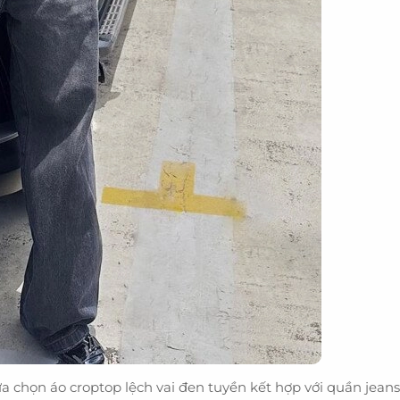
lựa chọn áo croptop lệch vai đen tuyền kết hợp với quần jean