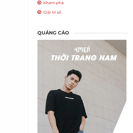
Khám phá
Giải trí số
QUẢNG CÁO