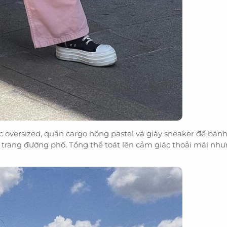
c oversized, quần cargo hồng pastel và giày sneaker đế bánh
 trang đường phố. Tổng thể toát lên cảm giác thoải mái như