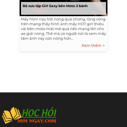
Bộ sưu tập Girl Sexy bên Moto 2 bánh
Mấy hôm nay trời nóng quá chừng, lòng vòng
trên mạng thấy hình ảnh mấy HOT girl thiếu
vải bên moto mát mẻ quá nên mang lên cho
ae giải nóng. Thế mà có người nói là xem mấy
tấm ảnh này còn nóng hơn...
Xem thêm