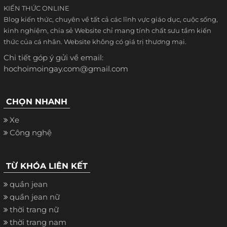
KIẾN THỨC ONLINE
Blog kiến thức, chuyên về tất cả các lĩnh vực giáo dục, cuộc sống,
kinh nghiệm, chia sẻ Website chỉ mang tính chất sưu tầm kiến
thức của cá nhân. Website không có giá trị thương mại.
Chi tiết góp ý gửi về email:
hochoimoingay.com@gmail.com
CHỌN NHANH
Xe
Công nghệ
TỪ KHÓA LIÊN KẾT
quần jean
quần jean nữ
thời trang nữ
thời trang nam