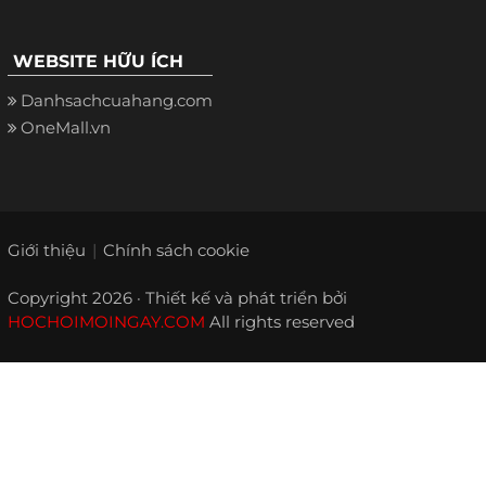
WEBSITE HỮU ÍCH
Danhsachcuahang.com
OneMall.vn
Giới thiệu
Chính sách cookie
Copyright 2026 · Thiết kế và phát triển bởi
HOCHOIMOINGAY.COM
All rights reserved