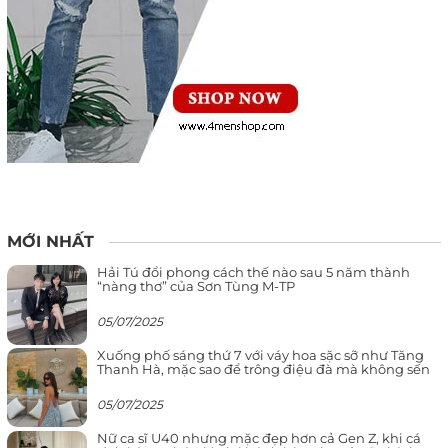
MỚI NHẤT
Hải Tú đổi phong cách thế nào sau 5 năm thành
“nàng thơ” của Sơn Tùng M-TP
05/07/2025
Xuống phố sáng thứ 7 với váy hoa sặc sỡ như Tăng
Thanh Hà, mặc sao để trông điệu đà mà không sến
05/07/2025
Nữ ca sĩ U40 nhưng mặc đẹp hơn cả Gen Z, khi cá