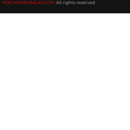
HOCHOIMOINGAY.COM
All rights reserved