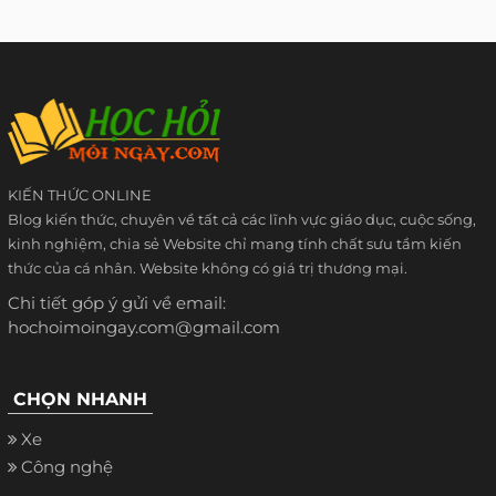
KIẾN THỨC ONLINE
Blog kiến thức, chuyên về tất cả các lĩnh vực giáo dục, cuộc sống,
kinh nghiệm, chia sẻ Website chỉ mang tính chất sưu tầm kiến
thức của cá nhân. Website không có giá trị thương mại.
Chi tiết góp ý gửi về email:
hochoimoingay.com@gmail.com
CHỌN NHANH
Xe
Công nghệ