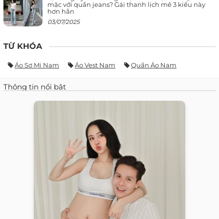
mặc với quần jeans? Gái thanh lịch mê 3 kiểu này
hơn hẳn
03/07/2025
TỪ KHÓA
Áo Sơ Mi Nam
Áo Vest Nam
Quần Áo Nam
Thông tin nổi bật