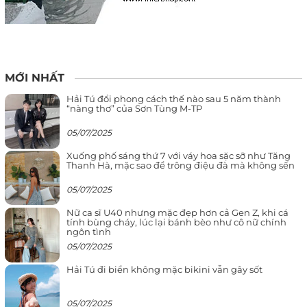
MỚI NHẤT
Hải Tú đổi phong cách thế nào sau 5 năm thành
“nàng thơ” của Sơn Tùng M-TP
05/07/2025
Xuống phố sáng thứ 7 với váy hoa sặc sỡ như Tăng
Thanh Hà, mặc sao để trông điệu đà mà không sến
05/07/2025
Nữ ca sĩ U40 nhưng mặc đẹp hơn cả Gen Z, khi cá
tính bùng cháy, lúc lại bánh bèo như cô nữ chính
ngôn tình
05/07/2025
Hải Tú đi biển không mặc bikini vẫn gây sốt
05/07/2025