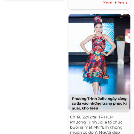
hoàn toàn có thể tự làm tại
Xem thêm
nhà dưới đây.1....
Phương Trinh Jolie ngày càng
sa đà vào những trang phục kì
quái, khó hiểu
Chiều 22/12 tại TP HCM,
Phương Trinh Jolie tổ chức
buổi ra mắt MV "Em không
muốn cô đơn". Người đẹp