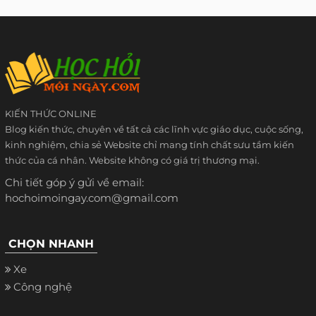
KIẾN THỨC ONLINE
Blog kiến thức, chuyên về tất cả các lĩnh vực giáo dục, cuộc sống,
kinh nghiệm, chia sẻ Website chỉ mang tính chất sưu tầm kiến
thức của cá nhân. Website không có giá trị thương mại.
Chi tiết góp ý gửi về email:
hochoimoingay.com@gmail.com
CHỌN NHANH
Xe
Công nghệ