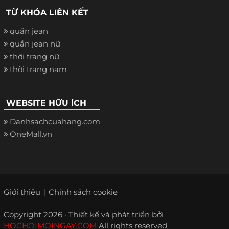
TỪ KHÓA LIÊN KẾT
quần jean
quần jean nữ
thời trang nữ
thời trang nam
WEBSITE HỮU ÍCH
Danhsachcuahang.com
OneMall.vn
Giới thiệu
Chính sách cookie
Copyright 2026 · Thiết kế và phát triển bởi
HOCHOIMOINGAY.COM
All rights reserved