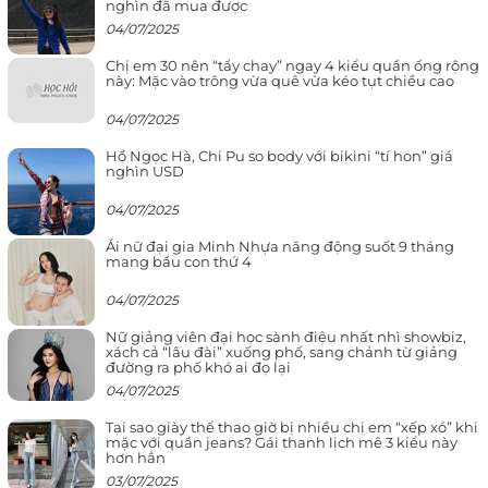
nghìn đã mua được
04/07/2025
Chị em 30 nên “tẩy chay” ngay 4 kiểu quần ống rộng
này: Mặc vào trông vừa quê vừa kéo tụt chiều cao
04/07/2025
Hồ Ngọc Hà, Chi Pu so body với bikini “tí hon” giá
nghìn USD
04/07/2025
Ái nữ đại gia Minh Nhựa năng động suốt 9 tháng
mang bầu con thứ 4
04/07/2025
Nữ giảng viên đại học sành điệu nhất nhì showbiz,
xách cả “lâu đài” xuống phố, sang chảnh từ giảng
đường ra phố khó ai đọ lại
04/07/2025
Tại sao giày thể thao giờ bị nhiều chị em “xếp xó” khi
mặc với quần jeans? Gái thanh lịch mê 3 kiểu này
hơn hẳn
03/07/2025