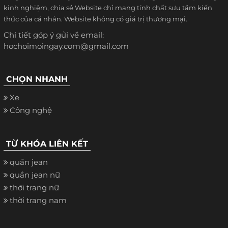
kinh nghiệm, chia sẻ Website chỉ mang tính chất sưu tầm kiến
thức của cá nhân. Website không có giá trị thương mại.
Chi tiết góp ý gửi về email:
hochoimoingay.com@gmail.com
CHỌN NHANH
Xe
Công nghệ
TỪ KHÓA LIÊN KẾT
quần jean
quần jean nữ
thời trang nữ
thời trang nam