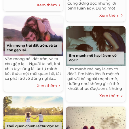
Cũng đừng đọc những lời
Xem thêm
bình luận ác ý. Đừng một
mình nhìn...
Xem thêm
Vẫn mong trái đất tròn, và ta
còn gặp lại...
Em mạnh mẽ hay là em cô
Vẫn mong trái đất tròn, và ta
độc?.
còn gặp lại... Người ta nói, khi
chia tay cũng là lúc tự mình
Em mạnh mẽ hay là em cô
kết thúc một mối quan hệ, tất
độc?. Em hiện lên là một cô
cả phải trở về đúng nghĩa...
gái với bề ngoài mạnh mẽ,
dường như không gì có thể
Xem thêm
khuất phục được em. Nhưng
em ơi, em đừng...
Xem thêm
Thói quen chính là thứ độc ác