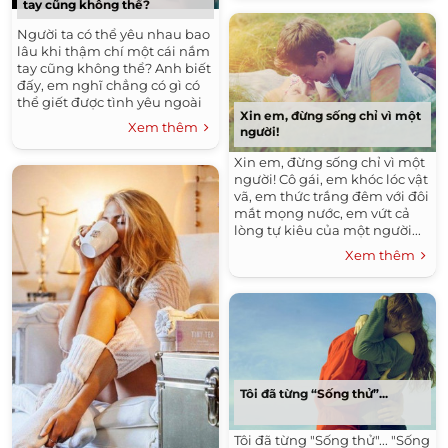
tay cũng không thể?
Người ta có thể yêu nhau bao
lâu khi thậm chí một cái nắm
tay cũng không thể? Anh biết
đấy, em nghĩ chẳng có gì có
thể giết được tình yêu ngoài
Xin em, đừng sống chỉ vì một
khoảng...
Xem thêm
người!
Xin em, đừng sống chỉ vì một
người! Cô gái, em khóc lóc vật
vã, em thức trắng đêm với đôi
mắt mọng nước, em vứt cả
lòng tự kiêu của một người...
Xem thêm
Tôi đã từng “Sống thử”...
Tôi đã từng "Sống thử"... "Sống