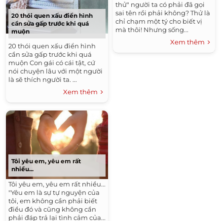
thử" người ta có phải đã gọi
sai tên rồi phải không? Thử là
20 thói quen xấu điển hình
chỉ chạm một tý cho biết vị
cần sửa gấp trước khi quá
mà thôi! Nhưng sống...
muộn
Xem thêm
20 thói quen xấu điển hình
cần sửa gấp trước khi quá
muộn Con gái có cái tật, cứ
nói chuyện lâu với một người
là sẽ thích người ta. ...
Xem thêm
Tôi yêu em, yêu em rất
nhiều...
Tôi yêu em, yêu em rất nhiều...
"Yêu em là sự tự nguyện của
tôi, em không cần phải biết
điều đó và cũng không cần
phải đáp trả lại tình cảm của...