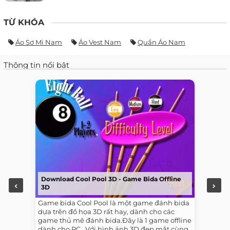
TỪ KHÓA
Áo Sơ Mi Nam
Áo Vest Nam
Quần Áo Nam
Thông tin nổi bật
Download Cool Pool 3D - Game Bida Offline
3D
Game bida Cool Pool là một game đánh bida
dựa trên đồ họa 3D rất hay, dành cho các
game thủ mê đánh bida.Đây là 1 game offline
dành cho PC. ​ Với hình ảnh 3D đẹp mắt cùng