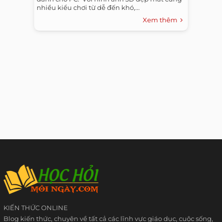
nhiều kiểu chơi từ dễ đến khó,...
Xem thêm
KIẾN THỨC ONLINE
Blog kiến thức, chuyên về tất cả các lĩnh vực giáo dục, cuộc sống,