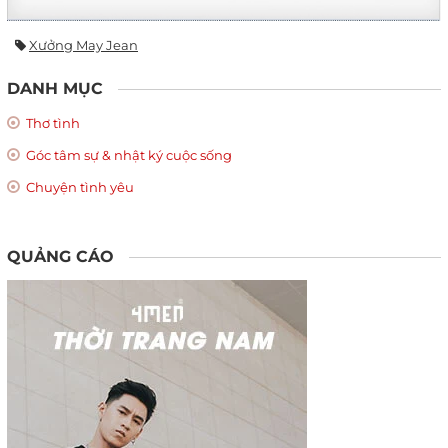
Xưởng May Jean
DANH MỤC
Thơ tình
Góc tâm sự & nhật ký cuộc sống
Chuyện tình yêu
QUẢNG CÁO