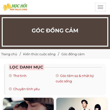
Toggl
navig
GÓC ĐỒNG CẢM
Trang chủ
Kiến thức cuộc sống
Góc đồng cảm
LỌC DANH MỤC
Thơ tình
Góc tâm sự & nhật ký
cuộc sống
Chuyện tình yêu