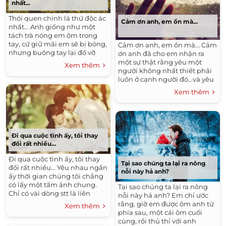
nhất...
Thói quen chính là thứ độc ác
Cảm ơn anh, em ổn mà...
nhất... Anh giống như một
tách trà nóng em ôm trong
tay, cứ giữ mãi em sẽ bị bỏng,
Cảm ơn anh, em ổn mà... Cảm
nhưng buông tay lại đổ vỡ
ơn anh đã cho em nhận ra
hết. Giữ...
một sự thật rằng yêu một
Xem thêm
người không nhất thiết phải
luôn ở cạnh người đó...và yêu
một...
Xem thêm
Đi qua cuộc tình ấy, tôi thay
đổi rất nhiều...
Đi qua cuộc tình ấy, tôi thay
Tại sao chúng ta lại ra nông
đổi rất nhiều... Yêu nhau ngần
nỗi này hả anh?
ấy thời gian chúng tôi chẳng
có lấy một tấm ảnh chung.
Tại sao chúng ta lại ra nông
Chỉ có vài dòng stt là liên
nỗi này hả anh? Em chỉ ước
quan...
rằng, giờ em được ôm anh từ
Xem thêm
phía sau, một cái ôm cuối
cùng, rồi thủ thỉ với anh