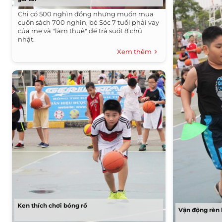
Chỉ có 500 nghìn đồng nhưng muốn mua
cuốn sách 700 nghìn, bé Sóc 7 tuổi phải vay
của mẹ và "làm thuê" để trả suốt 8 chủ
nhật.
Xem thêm
Ken thích chơi bóng rổ
Vận động rèn 