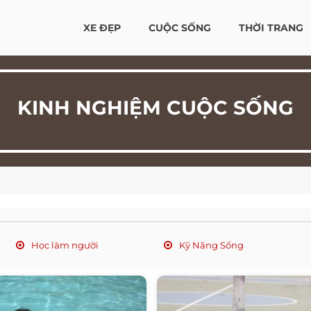
XE ĐẸP
CUỘC SỐNG
THỜI TRANG
KINH NGHIỆM CUỘC SỐNG
Học làm người
Kỹ Năng Sống