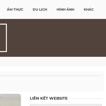
ẨM THỰC
DU LỊCH
HÌNH ẢNH
KHÁC
LIÊN KẾT WEBSITE