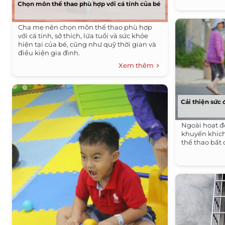
Chọn môn thể thao phù hợp với cá tính của bé
Cha mẹ nên chọn môn thể thao phù hợp
với cá tính, sở thích, lứa tuổi và sức khỏe
hiện tại của bé, cũng như quỹ thời gian và
điều kiện gia đình.
Xem thêm
Cải thiện sức
Ngoài hoạt đ
khuyến khích
thể thao bất 