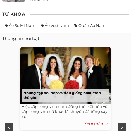
TỪ KHÓA
Áo Sơ Mi Nam
Áo Vest Nam
Quần Áo Nam
Thông tin nổi bật
Những cặp đôi đẹp và siêu giống nhau trên
thế giới
Việc cặp song sinh nam đồng thời kết hôn với
cặp song sinh nữ khác là chuyện đã từng xảy
ra.
Xem thêm