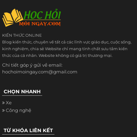
KIẾN THỨC ONLINE
Blog kiến thức, chuyên về tất cả các lĩnh vực giáo dục, cuộc sống,
kinh nghiệm, chia sẻ Website chỉ mang tính chất sưu tầm kiến
thức của cá nhân. Website không có giá trị thương mại.
Chi tiết góp ý gửi về email:
hochoimoingay.com@gmail.com
CHỌN NHANH
Xe
Công nghệ
TỪ KHÓA LIÊN KẾT