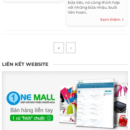
bữa tiệc, nó cũng thích hợp
với những bữa nhậu, buổi
liên hoan..
Xem thêm
«
‹
LIÊN KẾT WEBSITE