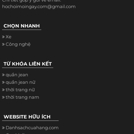
hochoimoingay.com@gmail.com
CHỌN NHANH
Xe
Công nghệ
TỪ KHÓA LIÊN KẾT
quần jean
quần jean nữ
thời trang nữ
thời trang nam
WEBSITE HỮU ÍCH
Danhsachcuahang.com