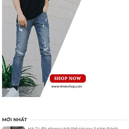
MỚI NHẤT
Hải Tú đổi phong cách thế nào sau 5 năm thành