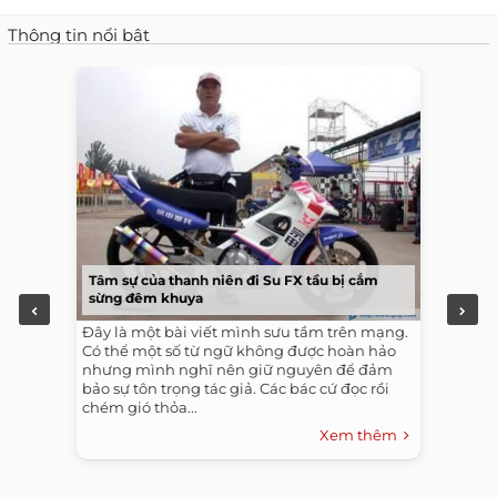
Thông tin nổi bật
Tâm sự của thanh niên đi Su FX tầu bị cắm
sừng đêm khuya
Đây là một bài viết mình sưu tầm trên mạng.
Có thể một số từ ngữ không được hoàn hảo
nhưng mình nghĩ nên giữ nguyên để đảm
bảo sự tôn trọng tác giả. Các bác cứ đọc rồi
chém gió thỏa...
Xem thêm