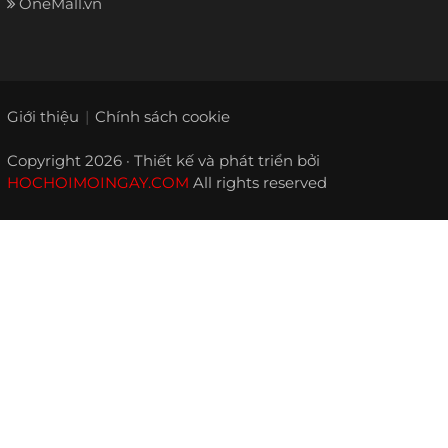
OneMall.vn
Giới thiệu
Chính sách cookie
Copyright 2026 · Thiết kế và phát triển bởi
HOCHOIMOINGAY.COM
All rights reserved