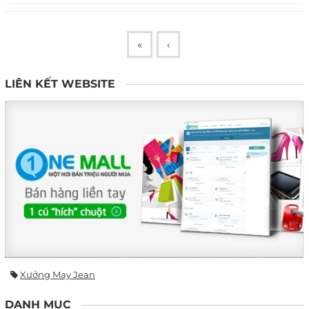
«
‹
LIÊN KẾT WEBSITE
Xưởng May Jean
DANH MỤC