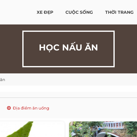
XE ĐẸP
CUỘC SỐNG
THỜI TRANG
HỌC NẤU ĂN
 ăn
Địa điểm ăn uống