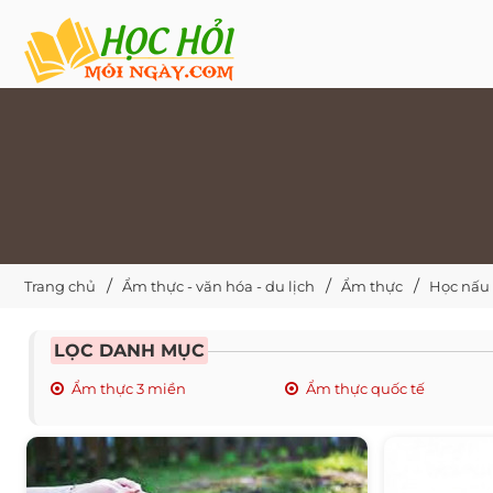
Trang chủ
Ẩm thực - văn hóa - du lịch
Ẩm thực
Học nấu
LỌC DANH MỤC
Ẩm thực 3 miền
Ẩm thực quốc tế