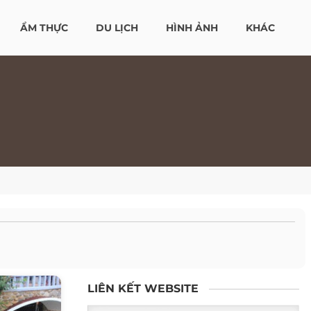
ẨM THỰC
DU LỊCH
HÌNH ẢNH
KHÁC
LIÊN KẾT WEBSITE