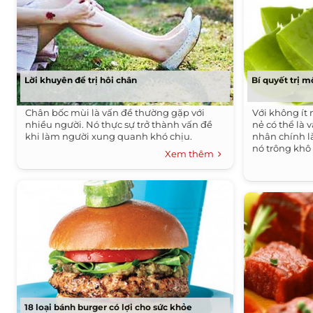
Lời khuyên để trị hôi chân
Bí quyết trị m
Chân bốc mùi là vấn đề thường gặp với
Với không ít 
nhiều người. Nó thực sự trở thành vấn đề
nẻ có thể là
khi làm người xung quanh khó chịu.
nhân chính l
nó trông khô 
Xem thêm
18 loại bánh burger có lợi cho sức khỏe