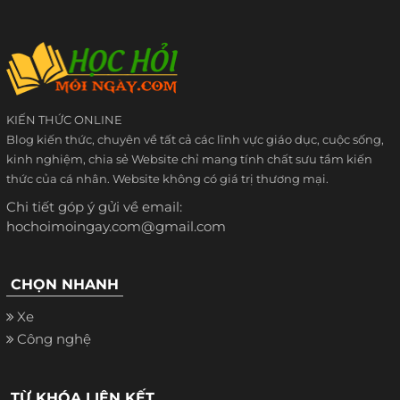
KIẾN THỨC ONLINE
Blog kiến thức, chuyên về tất cả các lĩnh vực giáo dục, cuộc sống,
kinh nghiệm, chia sẻ Website chỉ mang tính chất sưu tầm kiến
thức của cá nhân. Website không có giá trị thương mại.
Chi tiết góp ý gửi về email:
hochoimoingay.com@gmail.com
CHỌN NHANH
Xe
Công nghệ
TỪ KHÓA LIÊN KẾT