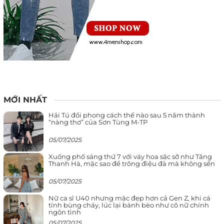
MỚI NHẤT
Hải Tú đổi phong cách thế nào sau 5 năm thành
“nàng thơ” của Sơn Tùng M-TP
05/07/2025
Xuống phố sáng thứ 7 với váy hoa sặc sỡ như Tăng
Thanh Hà, mặc sao để trông điệu đà mà không sến
05/07/2025
Nữ ca sĩ U40 nhưng mặc đẹp hơn cả Gen Z, khi cá
tính bùng cháy, lúc lại bánh bèo như cô nữ chính
ngôn tình
05/07/2025