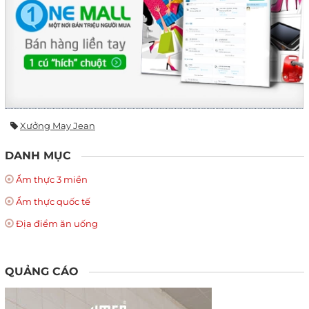
Xưởng May Jean
DANH MỤC
Ẩm thực 3 miền
Ẩm thực quốc tế
Địa điểm ăn uống
QUẢNG CÁO