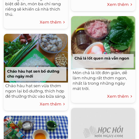
biệt dễ ăn, món ba chỉ rang
Xem thêm
riềng sẽ khiến cả nhà thích
thú.
Xem thêm
Chả lá lốt quen mà vẫn ngon
Cháo hàu hạt sen bổ dưỡng
Món chả lá lốt đơn giản, dễ
cho ngày mới
làm nhưng rất thơm ngon,
nhất là trong những ngày
Cháo hàu hạt sen vừa thơm
mát trời.
ngon lại bổ dưỡng, thích hợp
để thưởng thức vào bữa sáng.
Xem thêm
Xem thêm