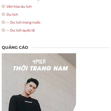
Văn hóa du lịch
Du lịch
--- Du lịch trong nước
--- Du lịch quốc tế
QUẢNG CÁO