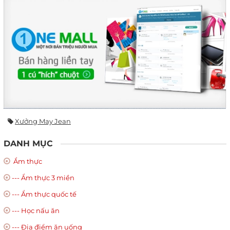
Xưởng May Jean
DANH MỤC
Ẩm thực
--- Ẩm thực 3 miền
--- Ẩm thực quốc tế
--- Học nấu ăn
--- Địa điểm ăn uống