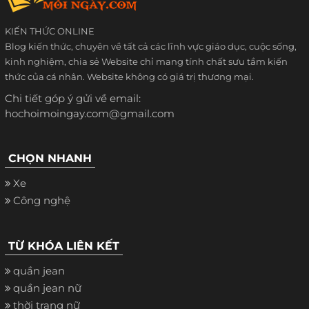
KIẾN THỨC ONLINE
Blog kiến thức, chuyên về tất cả các lĩnh vực giáo dục, cuộc sống,
kinh nghiệm, chia sẻ Website chỉ mang tính chất sưu tầm kiến
thức của cá nhân. Website không có giá trị thương mại.
Chi tiết góp ý gửi về email:
hochoimoingay.com@gmail.com
CHỌN NHANH
Xe
Công nghệ
TỪ KHÓA LIÊN KẾT
quần jean
quần jean nữ
thời trang nữ