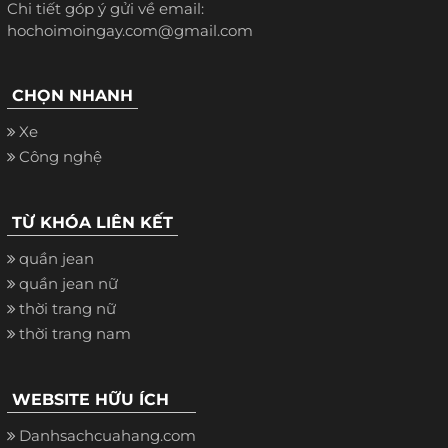
Chi tiết góp ý gửi về email:
hochoimoingay.com@gmail.com
CHỌN NHANH
Xe
Công nghệ
TỪ KHÓA LIÊN KẾT
quần jean
quần jean nữ
thời trang nữ
thời trang nam
WEBSITE HỮU ÍCH
Danhsachcuahang.com