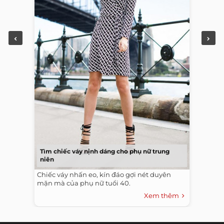
Tìm chiếc váy nịnh dáng cho phụ nữ trung
niên
Chiếc váy nhấn eo, kín đáo gợi nét duyên
mặn mà của phụ nữ tuổi 40.
Xem thêm