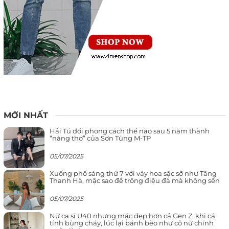
MỚI NHẤT
Hải Tú đổi phong cách thế nào sau 5 năm thành
“nàng thơ” của Sơn Tùng M-TP
05/07/2025
Xuống phố sáng thứ 7 với váy hoa sặc sỡ như Tăng
Thanh Hà, mặc sao để trông điệu đà mà không sến
05/07/2025
Nữ ca sĩ U40 nhưng mặc đẹp hơn cả Gen Z, khi cá
tính bùng cháy, lúc lại bánh bèo như cô nữ chính