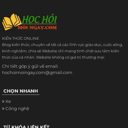
KIẾN THỨC ONLINE
Blog kiến thức, chuyên về tất cả các lĩnh vực giáo dục, cuộc sống,
kinh nghiệm, chia sẻ Website chỉ mang tính chất sưu tầm kiến
thức của cá nhân. Website không có giá trị thương mại.
Chi tiết góp ý gửi về email:
hochoimoingay.com@gmail.com
CHỌN NHANH
Xe
Công nghệ
TỪ KHÓA LIÊN KẾT