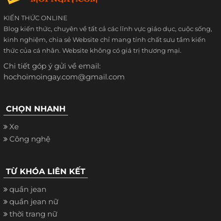
KIẾN THỨC ONLINE
Blog kiến thức, chuyên về tất cả các lĩnh vực giáo dục, cuộc sống,
kinh nghiệm, chia sẻ Website chỉ mang tính chất sưu tầm kiến
thức của cá nhân. Website không có giá trị thương mại.
Chi tiết góp ý gửi về email:
hochoimoingay.com@gmail.com
CHỌN NHANH
Xe
Công nghệ
TỪ KHÓA LIÊN KẾT
quần jean
quần jean nữ
thời trang nữ