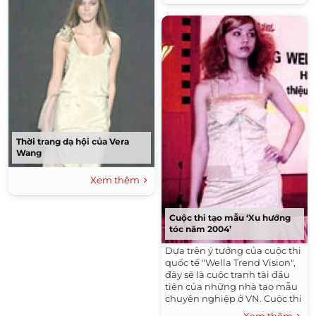
Thời trang dạ hội của Vera
Wang
Xem thêm
Cuộc thi tạo mẫu ‘Xu hướng
tóc năm 2004’
Dựa trên ý tưởng của cuộc thi
quốc tế "Wella Trend Vision",
đây sẽ là cuộc tranh tài đầu
tiên của những nhà tạo mẫu
chuyên nghiệp ở VN. Cuộc thi
kéo dài từ 24/3 đến 6/8, với sự
Xem thêm