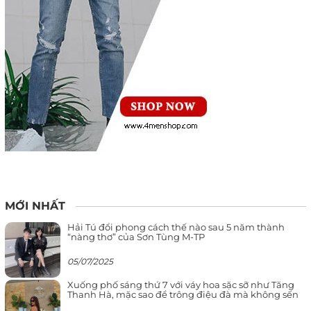
MỚI NHẤT
Hải Tú đổi phong cách thế nào sau 5 năm thành
“nàng thơ” của Sơn Tùng M-TP
05/07/2025
Xuống phố sáng thứ 7 với váy hoa sặc sỡ như Tăng
Thanh Hà, mặc sao để trông điệu đà mà không sến