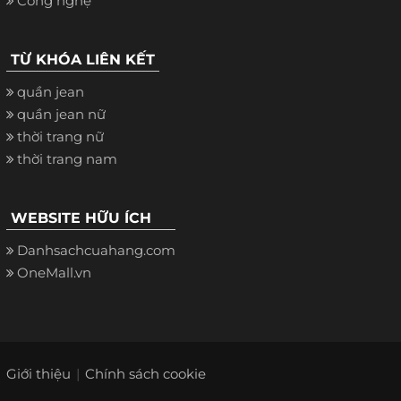
Công nghệ
TỪ KHÓA LIÊN KẾT
quần jean
quần jean nữ
thời trang nữ
thời trang nam
WEBSITE HỮU ÍCH
Danhsachcuahang.com
OneMall.vn
Giới thiệu
Chính sách cookie