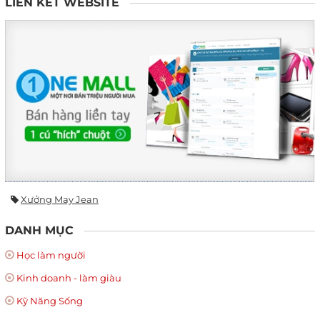
LIÊN KẾT WEBSITE
Xưởng May Jean
DANH MỤC
Học làm người
Kinh doanh - làm giàu
Kỹ Năng Sống