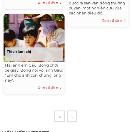
Xem thêm
được ra sân vận động thường
xuyên, một nghiên cứu vừa
xác nhận điều đó.
Xem thêm
Thích làm chị
Hai anh em Gấu, Bông chơi
xé giấy. Bông nói với anh Gấu:
"Em cho anh con khủng long
này".
Xem thêm
«
‹