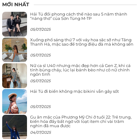
MỚI NHẤT
Hải Tú đổi phong cách thế nào sau 5 năm thành
“nàng thơ” của Sơn Tùng M-TP
05/07/2025
Xuống phố sáng thứ 7 với váy hoa sặc sỡ như Tăng
Thanh Hà, mặc sao để trông điệu đà mà không sến
05/07/2025
Nữ ca sĩ U40 nhưng mặc đẹp hơn cả Gen Z, khi cá
tính bùng cháy, lúc lại bánh bèo như cô nữ chính
ngôn tình
05/07/2025
Hải Tú đi biển không mặc bikini vẫn gây sốt
05/07/2025
Gu ăn mặc của Phương Mỹ Chi ở tuổi 22: Trẻ trung,
biến hóa đầy bất ngờ với loạt item chỉ vài trăm
nghìn đã mua được
04/07/2025