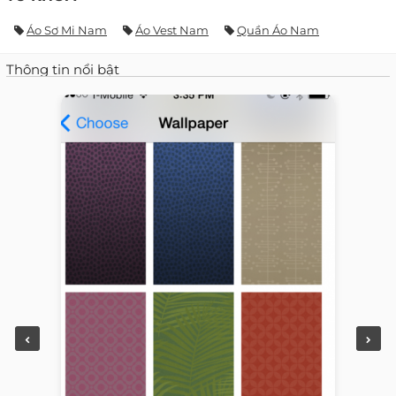
Áo Sơ Mi Nam
Áo Vest Nam
Quần Áo Nam
Thông tin nổi bật
-