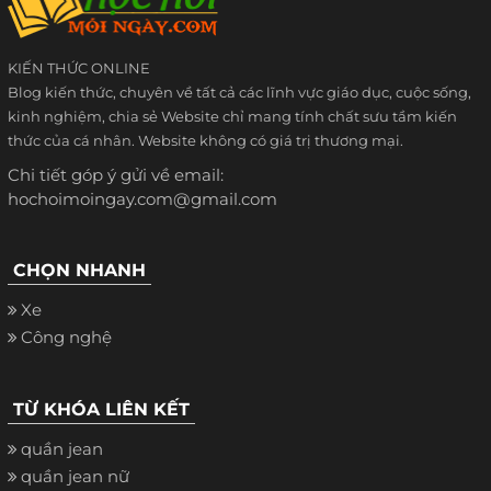
KIẾN THỨC ONLINE
Blog kiến thức, chuyên về tất cả các lĩnh vực giáo dục, cuộc sống,
kinh nghiệm, chia sẻ Website chỉ mang tính chất sưu tầm kiến
thức của cá nhân. Website không có giá trị thương mại.
Chi tiết góp ý gửi về email:
hochoimoingay.com@gmail.com
CHỌN NHANH
Xe
Công nghệ
TỪ KHÓA LIÊN KẾT
quần jean
quần jean nữ