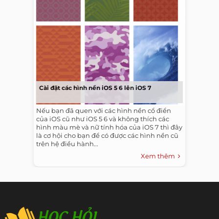
Cài đặt các hình nền iOS 5 6 lên iOS 7
Nếu bạn đã quen với các hình nền cổ điển
của iOS cũ như iOS 5 6 và không thích các
hình màu mè và nữ tính hóa của iOS 7 thì đây
là cơ hội cho bạn để có được các hình nền cũ
trên hệ điều hành...
Xem thêm