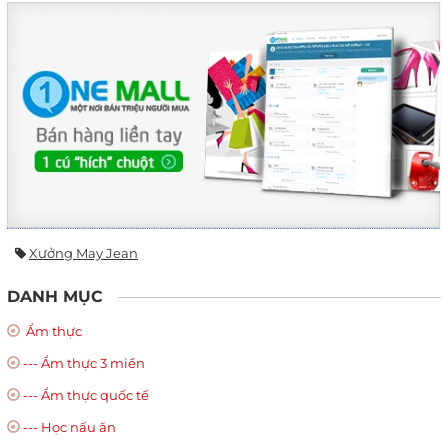
Xưởng May Jean
DANH MỤC
Ẩm thực
--- Ẩm thực 3 miền
--- Ẩm thực quốc tế
--- Học nấu ăn