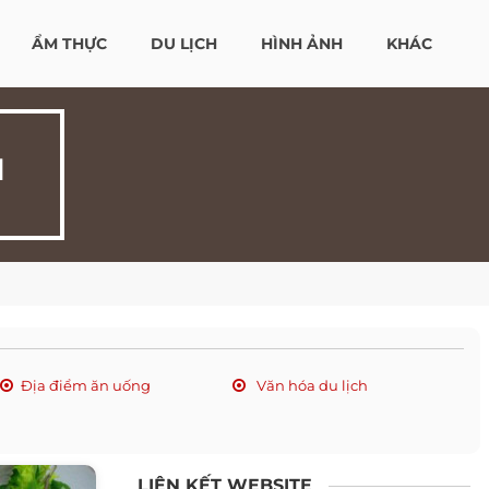
ẨM THỰC
DU LỊCH
HÌNH ẢNH
KHÁC
H
Địa điểm ăn uống
Văn hóa du lịch
LIÊN KẾT WEBSITE