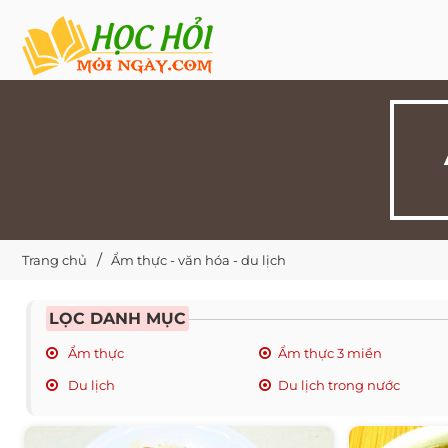
Trang chủ
Ẩm thực - văn hóa - du lịch
LỌC DANH MỤC
Ẩm thực
Ẩm thực 3 miền
Du lịch
Du lịch trong nước