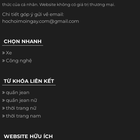
thức của cá nhân. Website không có giá trị thương mại.
Chi tiết góp ý gửi về email:
hochoimoingay.com@gmail.com
CHỌN NHANH
Xe
Công nghệ
TỪ KHÓA LIÊN KẾT
quần jean
quần jean nữ
thời trang nữ
thời trang nam
WEBSITE HỮU ÍCH