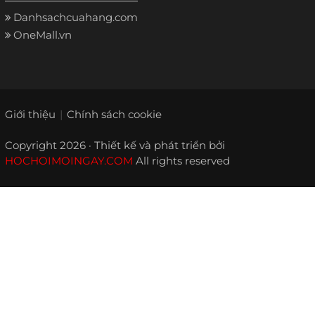
Danhsachcuahang.com
OneMall.vn
Giới thiệu
Chính sách cookie
Copyright 2026 · Thiết kế và phát triển bởi
HOCHOIMOINGAY.COM
All rights reserved