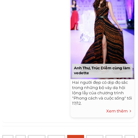
Anh Thư, Trúc Diễm cùng làm
vedette
Hai người đẹp có dịp đọ sắc
trong những bộ váy dạ hội
lộng lẫy của chương trình
"Phong cách và cuộc sống" tối
17/12.
Xem thêm