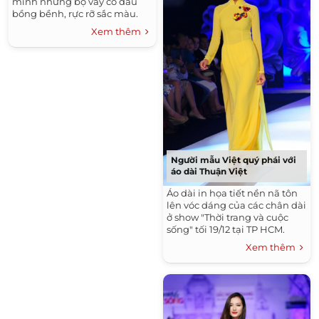
mình những bộ váy cô dâu
bồng bềnh, rực rỡ sắc màu.
Xem thêm
Người mẫu Việt quý phái với
áo dài Thuận Việt
Áo dài in họa tiết nền nã tôn
lên vóc dáng của các chân dài
ở show "Thời trang và cuộc
sống" tối 19/12 tại TP HCM.
Xem thêm