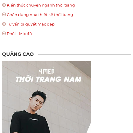
Kiến thức chuyên ngành thời trang
Chân dung nhà thiết kế thời trang
Tư vấn bí quyết mặc đẹp
Phối - Mix đồ
QUẢNG CÁO