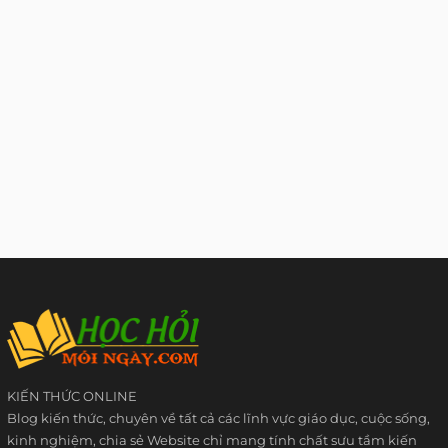
KIẾN THỨC ONLINE
Blog kiến thức, chuyên về tất cả các lĩnh vực giáo dục, cuộc sống,
kinh nghiệm, chia sẻ Website chỉ mang tính chất sưu tầm kiến