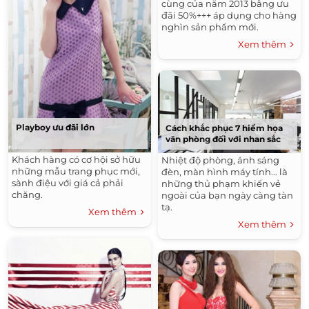
cùng của năm 2013 bằng ưu
đãi 50%+++ áp dụng cho hàng
nghìn sản phẩm mới.
Xem thêm
Playboy ưu đãi lớn
Cách khắc phục 7 hiểm họa
văn phòng đối với nhan sắc
Khách hàng có cơ hội sở hữu
Nhiệt độ phòng, ánh sáng
những mẫu trang phục mới,
đèn, màn hình máy tính... là
sành điệu với giá cả phải
những thủ phạm khiến vẻ
chăng.
ngoài của bạn ngày càng tàn
tạ.
Xem thêm
Xem thêm