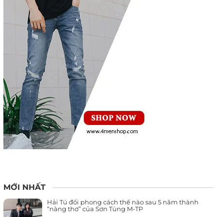
MỚI NHẤT
Hải Tú đổi phong cách thế nào sau 5 năm thành
“nàng thơ” của Sơn Tùng M-TP