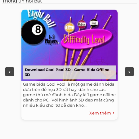
Thông tin nổi bật
Download Cool Pool 3D - Game Bida Offline
3D
Game bida Cool Pool là một game đánh bida
dựa trên đồ họa 3D rất hay, dành cho các
game thủ mê đánh bida.Đây là 1 game offline
dành cho PC. ​ Với hình ảnh 3D đẹp mắt cùng
nhiều kiểu chơi từ dễ đến khó,...
Xem thêm