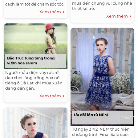
mưa đến chung vui cùng nhà
cách làm tốt để chăm sóc tóc.
thiết kế trẻ.
Xem thêm
Xem thêm
Bảo Trúc tung tăng trong
vườn hoa salem
Người mẫu diện váy rực rỡ
dạo chơi làng trồng hoa nổi
tiếng ở Đà Lạt khi mùa xuân
đang đến gần.
Xem thêm
Ưu đãi lớn từ NEM
Từ ngày 31/12, NEM thực hiện
chương trình Final Sale cuối