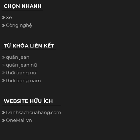
CHỌN NHANH
Xe
Công nghệ
TỪ KHÓA LIÊN KẾT
quần jean
quần jean nữ
thời trang nữ
thời trang nam
WEBSITE HỮU ÍCH
Danhsachcuahang.com
OneMall.vn