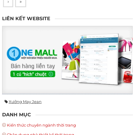
›
»
LIÊN KẾT WEBSITE
Xưởng May Jean
DANH MỤC
Kiến thức chuyên ngành thời trang
Chân dung nhà thiết kế thời trang