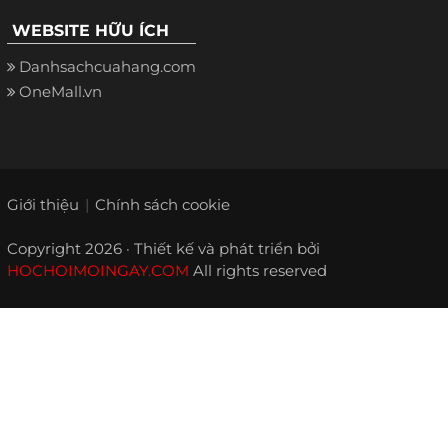
WEBSITE HỮU ÍCH
Danhsachcuahang.com
OneMall.vn
Giới thiệu
Chính sách cookie
Copyright 2026 · Thiết kế và phát triển bởi
HOCHOIMOINGAY.COM
All rights reserved