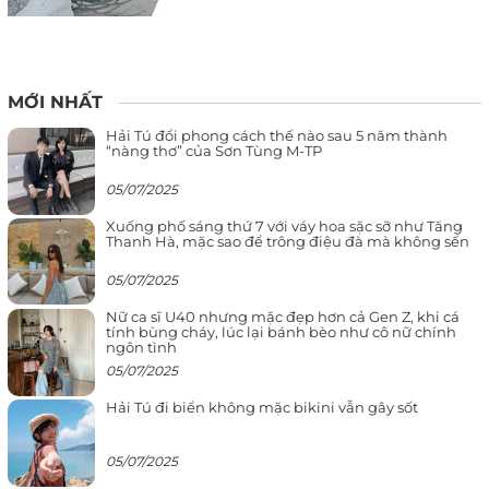
MỚI NHẤT
Hải Tú đổi phong cách thế nào sau 5 năm thành
“nàng thơ” của Sơn Tùng M-TP
05/07/2025
Xuống phố sáng thứ 7 với váy hoa sặc sỡ như Tăng
Thanh Hà, mặc sao để trông điệu đà mà không sến
05/07/2025
Nữ ca sĩ U40 nhưng mặc đẹp hơn cả Gen Z, khi cá
tính bùng cháy, lúc lại bánh bèo như cô nữ chính
ngôn tình
05/07/2025
Hải Tú đi biển không mặc bikini vẫn gây sốt
05/07/2025