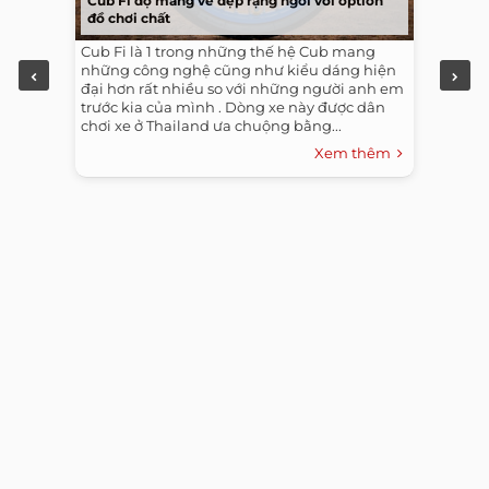
Cub Fi độ mang vẻ đẹp rạng ngời với option
đồ chơi chất
Cub Fi là 1 trong những thế hệ Cub mang
những công nghệ cũng như kiểu dáng hiện
đại hơn rất nhiều so với những người anh em
trước kia của mình . Dòng xe này được dân
chơi xe ở Thailand ưa chuộng bằng...
Xem thêm