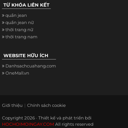
TỪ KHÓA LIÊN KẾT
quần jean
quần jean nữ
thời trang nữ
thời trang nam
WEBSITE HỮU ÍCH
Danhsachcuahang.com
OneMall.vn
Giới thiệu
Chính sách cookie
Copyright 2026 · Thiết kế và phát triển bởi
HOCHOIMOINGAY.COM
All rights reserved