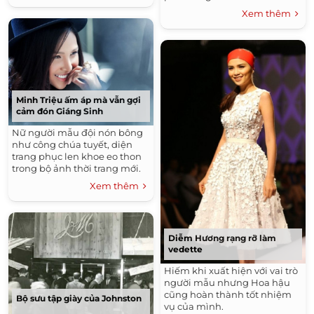
Xem thêm
Minh Triệu ấm áp mà vẫn gợi
cảm đón Giáng Sinh
Nữ người mẫu đội nón bông
như công chúa tuyết, diện
trang phục len khoe eo thon
trong bộ ảnh thời trang mới.
Xem thêm
Diễm Hương rạng rỡ làm
vedette
Hiếm khi xuất hiện với vai trò
người mẫu nhưng Hoa hậu
cũng hoàn thành tốt nhiệm
Bộ sưu tập giày của Johnston
vụ của mình.