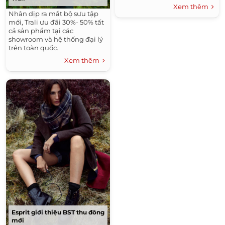
Xem thêm
Nhân dịp ra mắt bộ sưu tập
mới, Trali ưu đãi 30%- 50% tất
cả sản phẩm tại các
showroom và hệ thống đại lý
trên toàn quốc.
Xem thêm
Esprit giới thiệu BST thu đông
mới