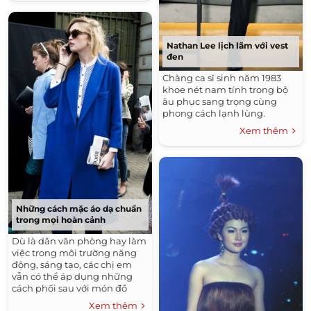
Nathan Lee lịch lãm với vest
đen
Chàng ca sĩ sinh năm 1983
khoe nét nam tính trong bộ
âu phục sang trọng cùng
phong cách lạnh lùng.
Xem thêm
Những cách mặc áo dạ chuẩn
trong mọi hoàn cảnh
Dù là dân văn phòng hay làm
việc trong môi trường năng
động, sáng tạo, các chị em
vẫn có thể áp dụng những
cách phối sau với món đồ
không thể thiếu ngày đông.
Xem thêm