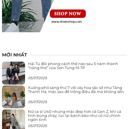
MỚI NHẤT
Hải Tú đổi phong cách thế nào sau 5 năm thành
“nàng thơ” của Sơn Tùng M-TP
05/07/2025
Xuống phố sáng thứ 7 với váy hoa sặc sỡ như Tăng
Thanh Hà, mặc sao để trông điệu đà mà không sến
05/07/2025
Nữ ca sĩ U40 nhưng mặc đẹp hơn cả Gen Z, khi cá
tính bùng cháy, lúc lại bánh bèo như cô nữ chính
ngôn tình
05/07/2025