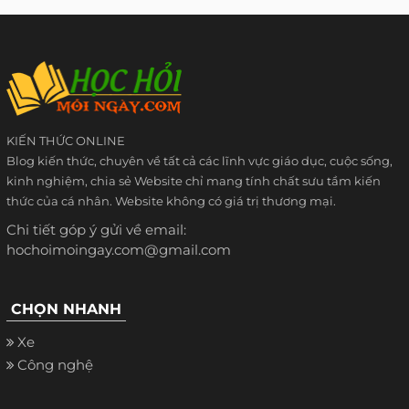
KIẾN THỨC ONLINE
Blog kiến thức, chuyên về tất cả các lĩnh vực giáo dục, cuộc sống,
kinh nghiệm, chia sẻ Website chỉ mang tính chất sưu tầm kiến
thức của cá nhân. Website không có giá trị thương mại.
Chi tiết góp ý gửi về email:
hochoimoingay.com@gmail.com
CHỌN NHANH
Xe
Công nghệ