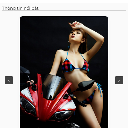
Thông tin nổi bật