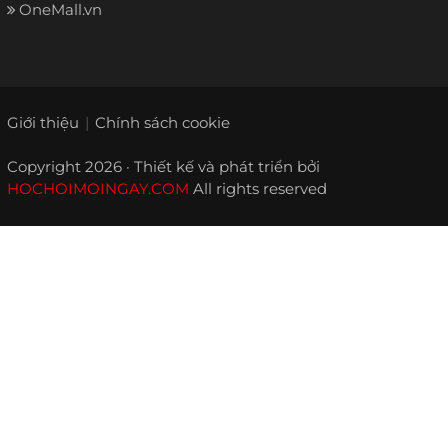
OneMall.vn
Giới thiệu
Chính sách cookie
Copyright 2026 · Thiết kế và phát triển bởi
HOCHOIMOINGAY.COM
All rights reserved