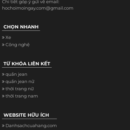
Chi tiết góp ý gửi về email:
hochoimoingay.com@gmail.com
CHỌN NHANH
Xe
Công nghệ
TỪ KHÓA LIÊN KẾT
quần jean
quần jean nữ
thời trang nữ
thời trang nam
WEBSITE HỮU ÍCH
Danhsachcuahang.com