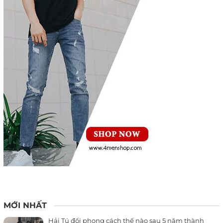
MỚI NHẤT
Hải Tú đổi phong cách thế nào sau 5 năm thành