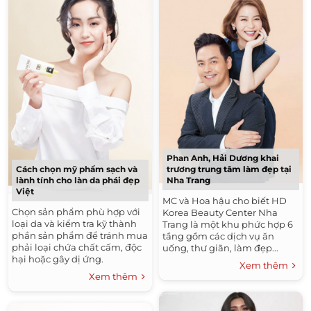
Phan Anh, Hải Dương khai
Cách chọn mỹ phẩm sạch và
trương trung tâm làm đẹp tại
lành tính cho làn da phái đẹp
Nha Trang
Việt
MC và Hoa hậu cho biết HD
Chọn sản phẩm phù hợp với
Korea Beauty Center Nha
loại da và kiểm tra kỹ thành
Trang là một khu phức hợp 6
phần sản phẩm để tránh mua
tầng gồm các dịch vụ ăn
phải loại chứa chất cấm, độc
uống, thư giãn, làm đẹp...
hại hoặc gây dị ứng.
Xem thêm
Xem thêm