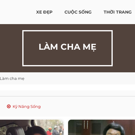
XE ĐẸP
CUỘC SỐNG
THỜI TRANG
LÀM CHA MẸ
Làm cha mẹ
Kỹ Năng Sống