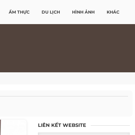
ẨM THỰC
DU LỊCH
HÌNH ẢNH
KHÁC
LIÊN KẾT WEBSITE