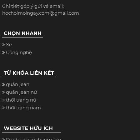
Chi tiết góp ý gửi về email:
hochoimoingay.com@gmail.com
CHỌN NHANH
Xe
Công nghệ
TỪ KHÓA LIÊN KẾT
quần jean
quần jean nữ
thời trang nữ
thời trang nam
WEBSITE HỮU ÍCH
Danhsachcuahang.com