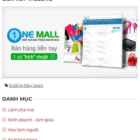
Xưởng May Jean
DANH MỤC
Làm cha mẹ
Kinh doanh - làm giàu
Học làm người
Kỹ Năng Sống