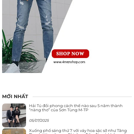
MỚI NHẤT
Hải Tú đổi phong cách thế nào sau 5 năm thành
“nàng thơ” của Sơn Tùng M-TP
05/07/2025
Xuống phố sáng thứ 7 với váy hoa sặc sỡ như Tăng