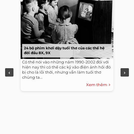
24 bộ phim khơi dậy tuổi thơ của các thế hệ
đời đầu 8X, 9X
Có thể nói vào những năm 1990-2002 đối với
hiện nay thì có thể các kỹ xão điện ảnh hồi đó
bị cho là lỗi thời, nhưng vẫn làm tuổi thơ
chúng ta...
Xem thêm