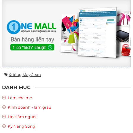
Xưởng May Jean
DANH MỤC
Làm cha mẹ
Kinh doanh - làm giàu
Học làm người
Kỹ Năng Sống