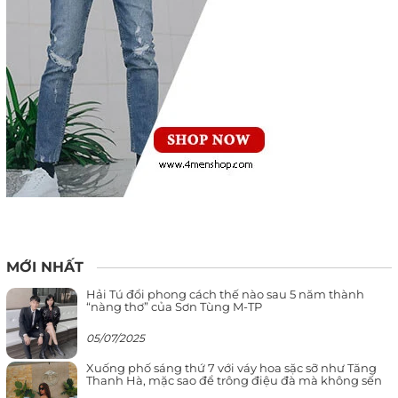
MỚI NHẤT
Hải Tú đổi phong cách thế nào sau 5 năm thành
“nàng thơ” của Sơn Tùng M-TP
05/07/2025
Xuống phố sáng thứ 7 với váy hoa sặc sỡ như Tăng
Thanh Hà, mặc sao để trông điệu đà mà không sến