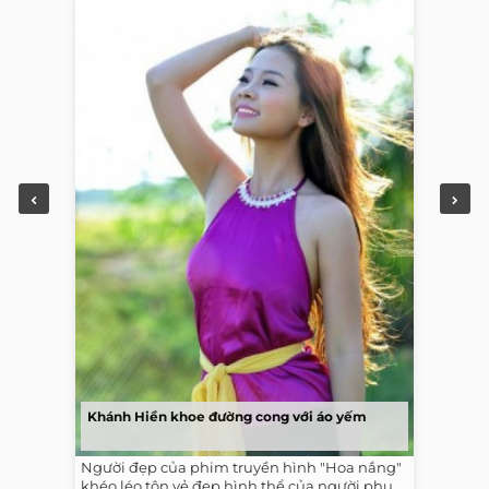
Khánh Hiền khoe đường cong với áo yếm
Người đẹp của phim truyền hình "Hoa nắng"
khéo léo tôn vẻ đẹp hình thể của người phụ