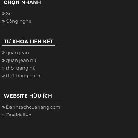
CHỌN NHANH
Xe
Công nghệ
TỪ KHÓA LIÊN KẾT
quần jean
quần jean nữ
thời trang nữ
thời trang nam
WEBSITE HỮU ÍCH
Danhsachcuahang.com
OneMall.vn