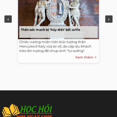
Thần sức mạnh bị ‘hủy diệt’ bởi selfie
Chiếc vương miện trên bức tượng thần
Hercules ở Italy vừa bị vỡ, do cặp du khách
trèo lên tượng để chụp ảnh "tự sướng".
Xem thêm