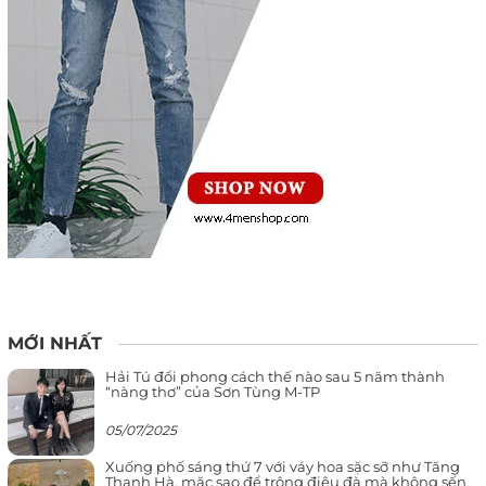
MỚI NHẤT
Hải Tú đổi phong cách thế nào sau 5 năm thành
“nàng thơ” của Sơn Tùng M-TP
05/07/2025
Xuống phố sáng thứ 7 với váy hoa sặc sỡ như Tăng
Thanh Hà, mặc sao để trông điệu đà mà không sến