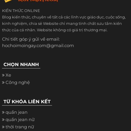
KIẾN THỨC ONLINE
Blog kiến thức, chuyên về tất cả các lĩnh vực giáo dục, cuộc sống,
kinh nghiệm, chia sẻ Website chỉ mang tính chất sưu tầm kiến
thức của cá nhân. Website không có giá trị thương mại.
Chi tiết góp ý gửi về email:
hochoimoingay.com@gmail.com
CHỌN NHANH
Xe
Công nghệ
TỪ KHÓA LIÊN KẾT
quần jean
quần jean nữ
thời trang nữ