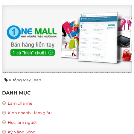
Xưởng May Jean
DANH MỤC
Làm cha mẹ
Kinh doanh - làm giàu
Học làm người
Kỹ Năng Sống