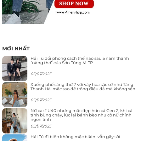
MỚI NHẤT
Hải Tú đổi phong cách thế nào sau 5 năm thành
“nàng thơ” của Sơn Tùng M-TP
05/07/2025
Xuống phố sáng thứ 7 với váy hoa sặc sỡ như Tăng
Thanh Hà, mặc sao để trông điệu đà mà không sến
05/07/2025
Nữ ca sĩ U40 nhưng mặc đẹp hơn cả Gen Z, khi cá
tính bùng cháy, lúc lại bánh bèo như cô nữ chính
ngôn tình
05/07/2025
Hải Tú đi biển không mặc bikini vẫn gây sốt