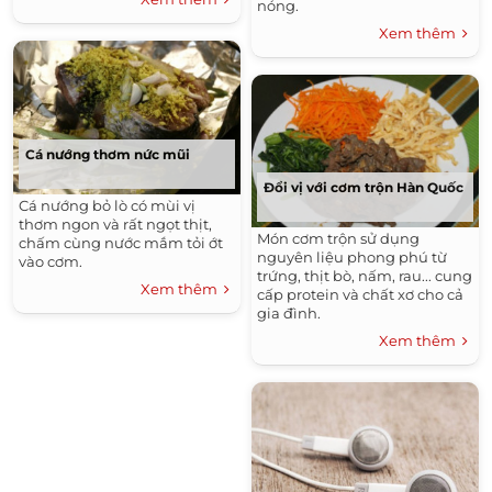
nóng.
Xem thêm
Cá nướng thơm nức mũi
Đổi vị với cơm trộn Hàn Quốc
Cá nướng bỏ lò có mùi vị
thơm ngon và rất ngọt thịt,
Món cơm trộn sử dụng
chấm cùng nước mắm tỏi ớt
nguyên liệu phong phú từ
vào cơm.
trứng, thịt bò, nấm, rau... cung
Xem thêm
cấp protein và chất xơ cho cả
gia đình.
Xem thêm