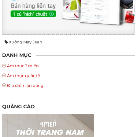
Xưởng May Jean
DANH MỤC
Ẩm thực 3 miền
Ẩm thực quốc tế
Địa điểm ăn uống
QUẢNG CÁO