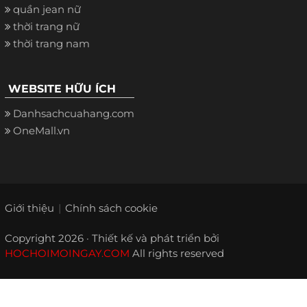
quần jean nữ
thời trang nữ
thời trang nam
WEBSITE HỮU ÍCH
Danhsachcuahang.com
OneMall.vn
Giới thiệu
Chính sách cookie
Copyright 2026 · Thiết kế và phát triển bởi
HOCHOIMOINGAY.COM
All rights reserved