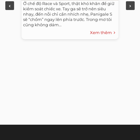
Ở chế độ Race và Sport, thật khó khăn để giữ
kiểm soát chiếc xe. Tay ga sẽ trở nên siêu
nhạy, đến nỗi chỉ cần nhích nhẹ, Panigale S
sẽ “chồm” ngay lên phía trước. Trong mơ tôi
cũng không dám...
Xem thêm