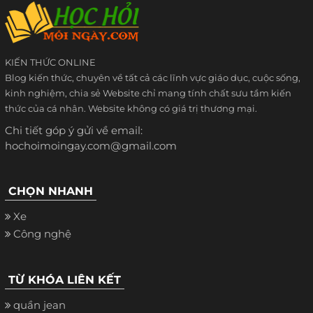
KIẾN THỨC ONLINE
Blog kiến thức, chuyên về tất cả các lĩnh vực giáo dục, cuộc sống,
kinh nghiệm, chia sẻ Website chỉ mang tính chất sưu tầm kiến
thức của cá nhân. Website không có giá trị thương mại.
Chi tiết góp ý gửi về email:
hochoimoingay.com@gmail.com
CHỌN NHANH
Xe
Công nghệ
TỪ KHÓA LIÊN KẾT
quần jean