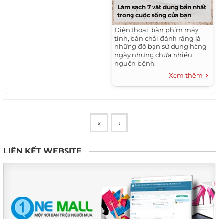
Làm sạch 7 vật dụng bẩn nhất
trong cuộc sống của bạn
Điện thoại, bàn phím máy
tính, bàn chải đánh răng là
những đồ bạn sử dụng hàng
ngày nhưng chứa nhiều
nguồn bệnh.
Xem thêm
«
‹
LIÊN KẾT WEBSITE