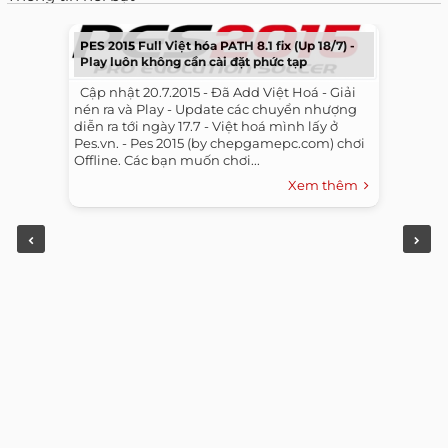
PES 2015 Full Việt hóa PATH 8.1 fix (Up 18/7) -
Play luôn không cần cài đặt phức tạp
​ ​ Cập nhật 20.7.2015 - Đã Add Việt Hoá - Giải
nén ra và Play - Update các chuyển nhượng
diễn ra tới ngày 17.7 - Việt hoá mình lấy ở
Pes.vn. - Pes 2015 (by chepgamepc.com) chơi
Offline. Các bạn muốn chơi...
Xem thêm