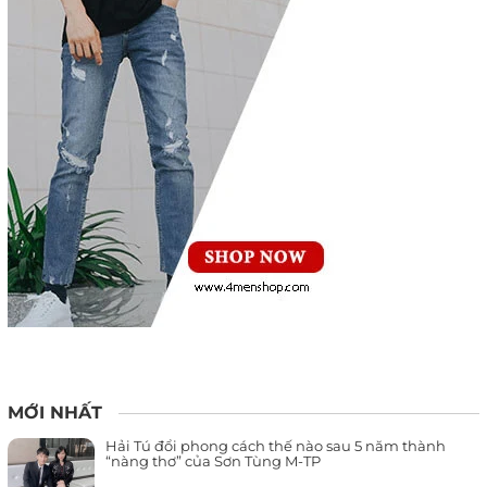
MỚI NHẤT
Hải Tú đổi phong cách thế nào sau 5 năm thành
“nàng thơ” của Sơn Tùng M-TP