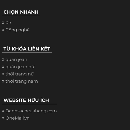
CHỌN NHANH
Xe
Công nghệ
TỪ KHÓA LIÊN KẾT
quần jean
quần jean nữ
thời trang nữ
thời trang nam
WEBSITE HỮU ÍCH
Danhsachcuahang.com
OneMall.vn