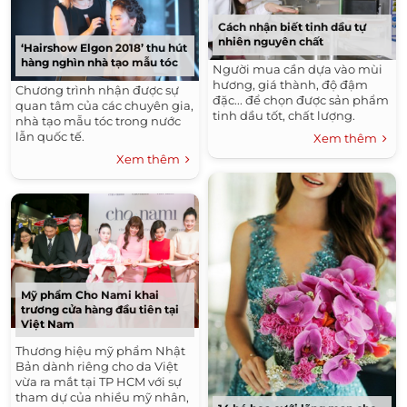
Cách nhận biết tinh dầu tự
nhiên nguyên chất
‘Hairshow Elgon 2018’ thu hút
hàng nghìn nhà tạo mẫu tóc
Người mua cần dựa vào mùi
hương, giá thành, độ đậm
Chương trình nhận được sự
đặc... để chọn được sản phẩm
quan tâm của các chuyên gia,
tinh dầu tốt, chất lượng.
nhà tạo mẫu tóc trong nước
lẫn quốc tế.
Xem thêm
Xem thêm
Mỹ phẩm Cho Nami khai
trương cửa hàng đầu tiên tại
Việt Nam
Thương hiệu mỹ phẩm Nhật
Bản dành riêng cho da Việt
vừa ra mắt tại TP HCM với sự
tham dự của nhiều mỹ nhân,