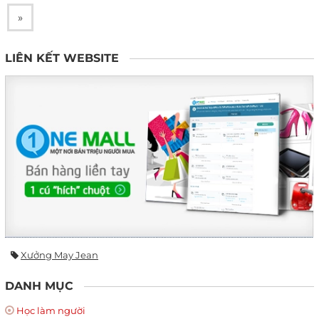
»
LIÊN KẾT WEBSITE
Xưởng May Jean
DANH MỤC
Học làm người