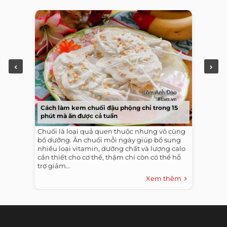
Cách làm kem chuối đậu phộng chỉ trong 15
phút mà ăn được cả tuần
Chuối là loại quả quen thuộc nhưng vô cùng
bổ dưỡng. Ăn chuối mỗi ngày giúp bổ sung
nhiều loại vitamin, dưỡng chất và lượng calo
cần thiết cho cơ thể, thậm chí còn có thể hỗ
trợ giảm...
Xem thêm