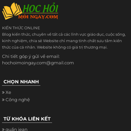
KIẾN THỨC ONLINE
Blog kiến thức, chuyên về tất cả các lĩnh vực giáo dục, cuộc sống,
kinh nghiệm, chia sẻ Website chỉ mang tính chất sưu tầm kiến
thức của cá nhân. Website không có giá trị thương mại.
Chi tiết góp ý gửi về email:
hochoimoingay.com@gmail.com
CHỌN NHANH
Xe
Công nghệ
TỪ KHÓA LIÊN KẾT
quần jean