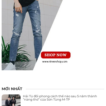
MỚI NHẤT
Hải Tú đổi phong cách thế nào sau 5 năm thành
“nàng thơ” của Sơn Tùng M-TP