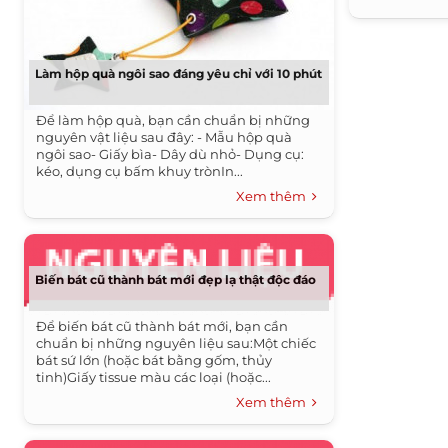
Làm hộp quà ngôi sao đáng yêu chỉ với 10 phút
Để làm hộp quà, bạn cần chuẩn bị những
nguyên vật liệu sau đây: - Mẫu hộp quà
ngôi sao- Giấy bìa- Dây dù nhỏ- Dụng cụ:
kéo, dụng cụ bấm khuy trònIn...
Xem thêm
Biến bát cũ thành bát mới đẹp lạ thật độc đáo
Để biến bát cũ thành bát mới, bạn cần
chuẩn bị những nguyên liệu sau:Một chiếc
bát sứ lớn (hoặc bát bằng gốm, thủy
tinh)Giấy tissue màu các loại (hoặc...
Xem thêm