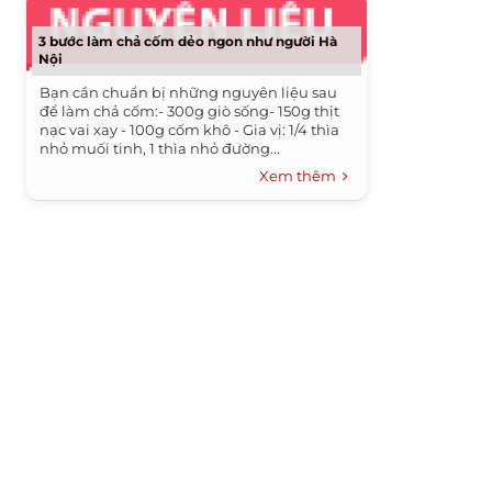
3 bước làm chả cốm dẻo ngon như người Hà
Nội
Bạn cần chuẩn bị những nguyên liệu sau
để làm chả cốm:- 300g giò sống- 150g thịt
nạc vai xay - 100g cốm khô - Gia vị: 1/4 thìa
nhỏ muối tinh, 1 thìa nhỏ đường...
Xem thêm