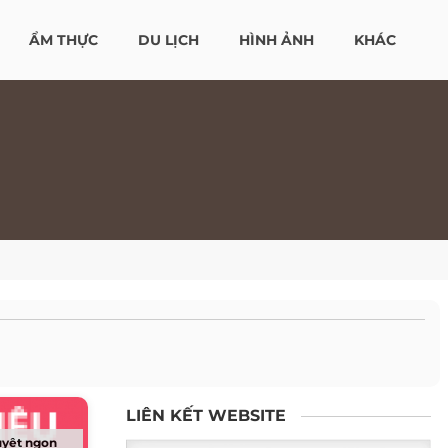
ẨM THỰC
DU LỊCH
HÌNH ẢNH
KHÁC
LIÊN KẾT WEBSITE
uyệt ngon