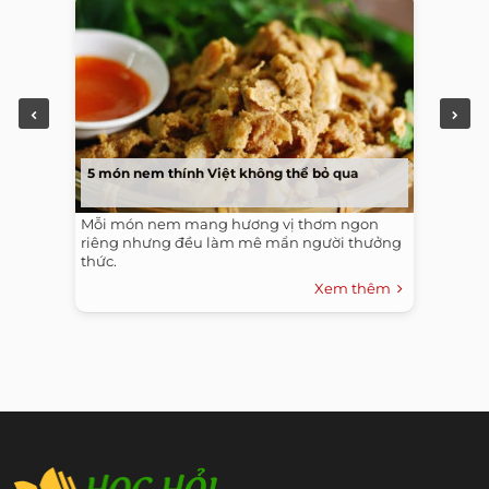
5 món nem thính Việt không thể bỏ qua
Mỗi món nem mang hương vị thơm ngon
riêng nhưng đều làm mê mẩn người thưởng
thức.
Xem thêm