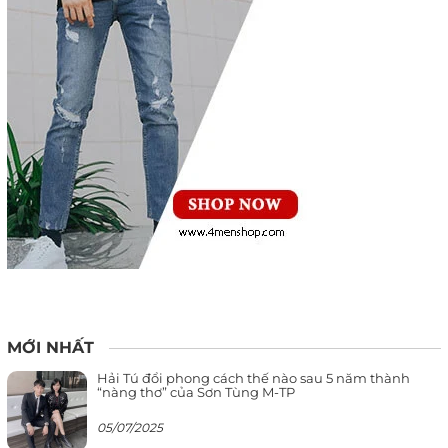
MỚI NHẤT
Hải Tú đổi phong cách thế nào sau 5 năm thành
“nàng thơ” của Sơn Tùng M-TP
05/07/2025