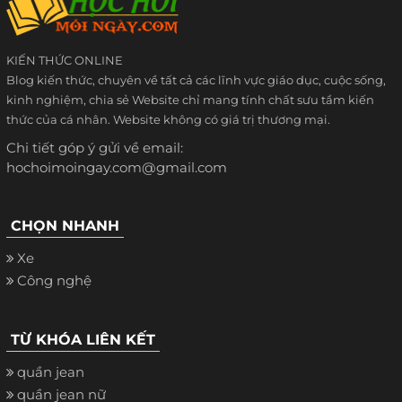
KIẾN THỨC ONLINE
Blog kiến thức, chuyên về tất cả các lĩnh vực giáo dục, cuộc sống,
kinh nghiệm, chia sẻ Website chỉ mang tính chất sưu tầm kiến
thức của cá nhân. Website không có giá trị thương mại.
Chi tiết góp ý gửi về email:
hochoimoingay.com@gmail.com
CHỌN NHANH
Xe
Công nghệ
TỪ KHÓA LIÊN KẾT
quần jean
quần jean nữ