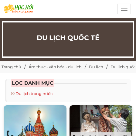
Toggl
navig
DU LỊCH QUỐC TẾ
Trang chủ
Ẩm thực - văn hóa - du lịch
Du lịch
Du lịch quốc
LỌC DANH MỤC
Du lịch trong nước