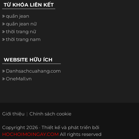
TỪ KHÓA LIÊN KẾT
quần jean
quần jean nữ
thời trang nữ
thời trang nam
WEBSITE HỮU ÍCH
Danhsachcuahang.com
OneMall.vn
Giới thiệu
Chính sách cookie
Copyright 2026 · Thiết kế và phát triển bởi
HOCHOIMOINGAY.COM
All rights reserved