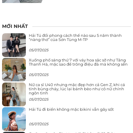
MỚI NHẤT
Hải Tú đổi phong cách thế nào sau 5 năm thành
“nàng thơ” của Sơn Tùng M-TP
05/07/2025
Xuống phố sáng thứ 7 với váy hoa sặc sỡ như Tăng
Thanh Hà, mặc sao để trông điệu đà mà không sến
05/07/2025
Nữ ca sĩ U40 nhưng mặc đẹp hơn cả Gen Z, khi cá
tính bùng cháy, lúc lại bánh bèo như cô nữ chính
ngôn tình
05/07/2025
Hải Tú đi biển không mặc bikini vẫn gây sốt
05/07/2025