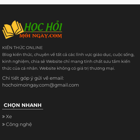
KIẾN THỨC ONLINE
Blog kiến thức, chuyên về tất cả các lĩnh vực giáo dục, cuộc sống,
kinh nghiệm, chia sẻ Website chỉ mang tính chất sưu tầm kiến
thức của cá nhân. Website không có giá trị thương mại.
Chi tiết góp ý gửi về email:
hochoimoingay.com@gmail.com
CHỌN NHANH
Xe
Công nghệ