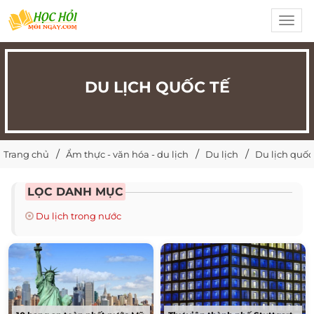
Toggl
navig
DU LỊCH QUỐC TẾ
Trang chủ
Ẩm thực - văn hóa - du lịch
Du lịch
Du lịch quốc
LỌC DANH MỤC
Du lịch trong nước