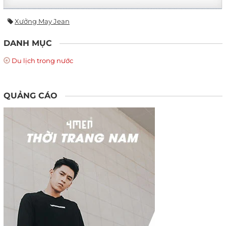
Xưởng May Jean
DANH MỤC
Du lịch trong nước
QUẢNG CÁO