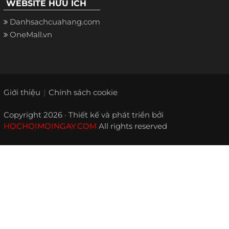
WEBSITE HỮU ÍCH
Danhsachcuahang.com
OneMall.vn
Giới thiệu
Chính sách cookie
Copyright 2026 · Thiết kế và phát triển bởi
HOCHOIMOINGAY.COM
All rights reserved