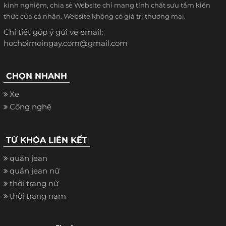
kinh nghiệm, chia sẻ Website chỉ mang tính chất sưu tầm kiến
thức của cá nhân. Website không có giá trị thương mại.
Chi tiết góp ý gửi về email:
hochoimoingay.com@gmail.com
CHỌN NHANH
Xe
Công nghệ
TỪ KHÓA LIÊN KẾT
quần jean
quần jean nữ
thời trang nữ
thời trang nam