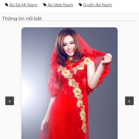
Áo Sơ Mi Nam
Áo Vest Nam
Quần Áo Nam
Thông tin nổi bật