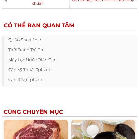
chưa?
CÓ THỂ BẠN QUAN TÂM
Quần Short Jean
Thời Trang Trẻ Em
Máy Lọc Nước Điện Giải
Cân Kỹ Thuật Tphcm
Cân 10kg Tphcm
CÙNG CHUYÊN MỤC