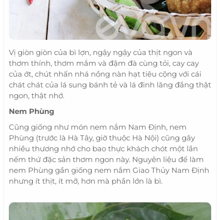
Vị giòn giòn của bì lợn, ngậy ngậy của thịt ngon và
thơm thính, thơm mắm và đậm đà cùng tỏi, cay cay
của ớt, chút nhấn nhá nồng nàn hạt tiêu cộng với cái
chát chát của lá sung bánh tẻ và lá đinh lăng đắng thật
ngon, thật nhớ.
Nem Phùng
Cũng giống như món nem nắm Nam Định, nem
Phùng (trước là Hà Tây, giờ thuộc Hà Nội) cũng gây
nhiều thương nhớ cho bao thực khách chót một lần
nếm thứ đặc sản thơm ngon này. Nguyên liệu để làm
nem Phùng gần giống nem nắm Giao Thủy Nam Định
nhưng ít thịt, ít mỡ, hơn mà phần lớn là bì.