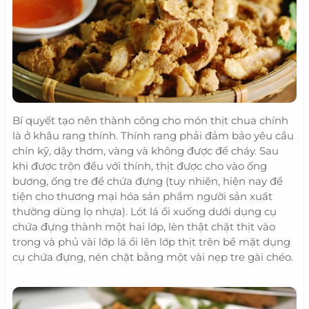
Bí quyết tạo nên thành công cho món thịt chua chính
là ở khâu rang thính. Thính rang phải đảm bảo yêu cầu
chín kỹ, dậy thơm, vàng và không được để cháy. Sau
khi được trộn đều với thính, thịt được cho vào ống
bương, ống tre để chứa đựng (tuy nhiên, hiện nay để
tiện cho thương mại hóa sản phẩm người sản xuất
thường dùng lọ nhựa). Lót lá ổi xuống dưới dụng cụ
chứa đựng thành một hai lớp, lèn thật chặt thịt vào
trong và phủ vài lớp lá ổi lên lớp thịt trên bề mặt dụng
cụ chứa đựng, nén chặt bằng một vài nẹp tre gài chéo.