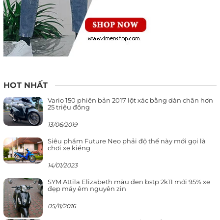
HOT NHẤT
Vario 150 phiên bản 2017 lột xác bằng dàn chân hơn
25 triệu đồng
13/06/2019
Siêu phẩm Future Neo phải độ thế này mới gọi là
chơi xe kiểng
14/01/2023
SYM Attila Elizabeth màu đen bstp 2k11 mới 95% xe
đẹp máy êm nguyên zin
05/11/2016