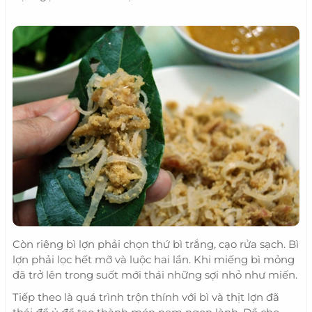
Còn riêng bì lợn phải chọn thứ bì trắng, cạo rửa sạch. Bì
lợn phải lọc hết mỡ và luộc hai lần. Khi miếng bì mỏng
đã trở lên trong suốt mới thái những sợi nhỏ như miến.
Tiếp theo là quá trình trộn thính với bì và thịt lợn đã