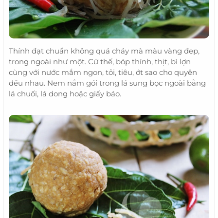
Thính đạt chuẩn không quá cháy mà màu vàng đẹp,
trong ngoài như một. Cứ thế, bóp thính, thịt, bì lợn
cùng với nước mắm ngon, tỏi, tiêu, ớt sao cho quyện
đều nhau. Nem nắm gói trong lá sung bọc ngoài bằng
lá chuối, lá dong hoặc giấy báo.