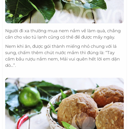
Người đi xa thường mua nem nắm về làm quà, chẳng
cần cho vào tủ lạnh cũng có thể để được mấy ngày.
Nem khi ăn, được gói thành miếng nhỏ chung với lá
sung, chấm thêm chút nước mắm thì đúng là: “Tay
cầm bầu rượu nắm nem, Mải vui quên hết lời em dặn
dò...”.