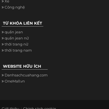
Xe
Công nghệ
TỪ KHÓA LIÊN KẾT
quần jean
quần jean nữ
thời trang nữ
thời trang nam
WEBSITE HỮU ÍCH
Danhsachcuahang.com
OneMall.vn
Giới thiệu
Chính sách cookie