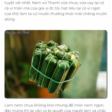
tuyệt vời nhất. Nem xứ Thanh vừa chua, vừa cay lại có
cả vị mặn mà của gia vị ớt, tỏi, hạt tiêu lại có vị ngọt
của thịt làm ta cứ muốn thưởng thức mãi chẳng muốn
dừng.
Làm nem chua không khó nhưng để món nem ngon,
đặc trưng thì lại cần có bí quyết của người làm và chắc