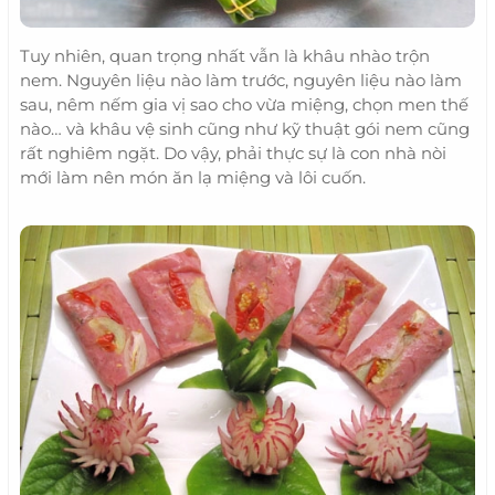
Tuy nhiên, quan trọng nhất vẫn là khâu nhào trộn
nem. Nguyên liệu nào làm trước, nguyên liệu nào làm
sau, nêm nếm gia vị sao cho vừa miệng, chọn men thế
nào… và khâu vệ sinh cũng như kỹ thuật gói nem cũng
rất nghiêm ngặt. Do vậy, phải thực sự là con nhà nòi
mới làm nên món ăn lạ miệng và lôi cuốn.