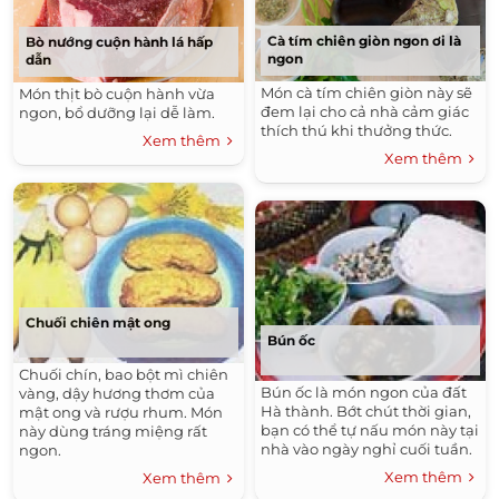
Cà tím chiên giòn ngon ơi là
Bò nướng cuộn hành lá hấp
ngon
dẫn
Món cà tím chiên giòn này sẽ
Món thịt bò cuộn hành vừa
đem lại cho cả nhà cảm giác
ngon, bổ dưỡng lại dễ làm.
thích thú khi thưởng thức.
Xem thêm
Xem thêm
Chuối chiên mật ong
Bún ốc
Chuối chín, bao bột mì chiên
Bún ốc là món ngon của đất
vàng, dậy hương thơm của
Hà thành. Bớt chút thời gian,
mật ong và rượu rhum. Món
bạn có thể tự nấu món này tại
này dùng tráng miệng rất
nhà vào ngày nghỉ cuối tuần.
ngon.
Xem thêm
Xem thêm