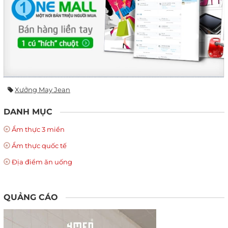
Xưởng May Jean
DANH MỤC
Ẩm thực 3 miền
Ẩm thực quốc tế
Địa điểm ăn uống
QUẢNG CÁO