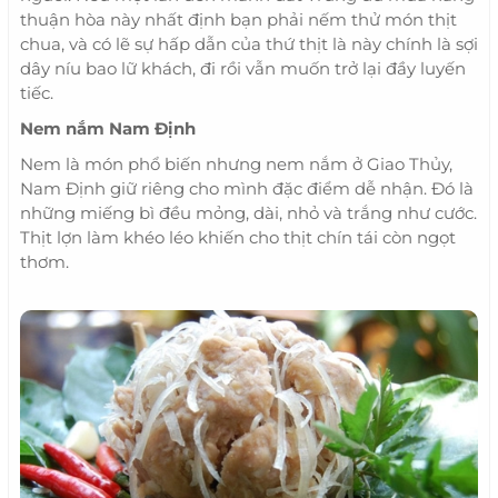
thuận hòa này nhất định bạn phải nếm thử món thịt
chua, và có lẽ sự hấp dẫn của thứ thịt là này chính là sợi
dây níu bao lữ khách, đi rồi vẫn muốn trở lại đầy luyến
tiếc.
Nem nắm Nam Định
Nem là món phổ biến nhưng nem nắm ở Giao Thủy,
Nam Định giữ riêng cho mình đặc điểm dễ nhận. Đó là
những miếng bì đều mỏng, dài, nhỏ và trắng như cước.
Thịt lợn làm khéo léo khiến cho thịt chín tái còn ngọt
thơm.