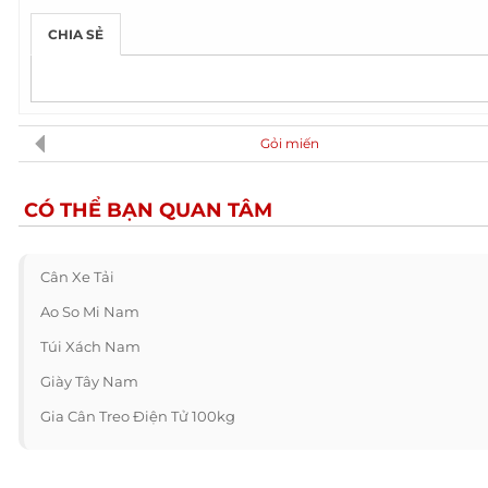
CHIA SẺ
Gỏi miến
CÓ THỂ BẠN QUAN TÂM
Cân Xe Tải
Ao So Mi Nam
Túi Xách Nam
Giày Tây Nam
Gia Cân Treo Điện Tử 100kg