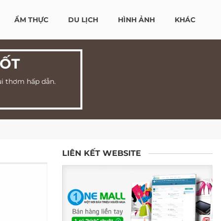
ẨM THỰC
DU LỊCH
HÌNH ẢNH
KHÁC
LỐT
ùi thơm hấp dẫn.
LIÊN KẾT WEBSITE