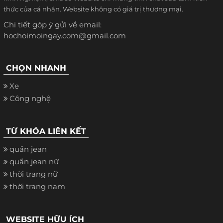
thức của cá nhân. Website không có giá trị thương mại.
Chi tiết góp ý gửi về email:
hochoimoingay.com@gmail.com
CHỌN NHANH
Xe
Công nghệ
TỪ KHÓA LIÊN KẾT
quần jean
quần jean nữ
thời trang nữ
thời trang nam
WEBSITE HỮU ÍCH