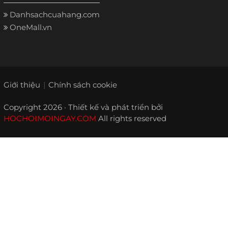
Danhsachcuahang.com
OneMall.vn
Giới thiệu
Chính sách cookie
Copyright 2026 · Thiết kế và phát triển bởi
HOCHOIMOINGAY.COM
All rights reserved