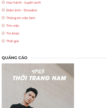
Học hành - tuyển sinh
Điện ảnh - Showbiz
Thông tin việc làm
Tìm việc
Tin khác
Thời giá
QUẢNG CÁO