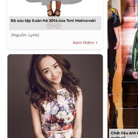
Bộ sưu tập Xuân Hè 2014 của Toni Maticevski
(Nguồn: Lynk)
Xem thêm
Chất liệu ánh
quốc tế