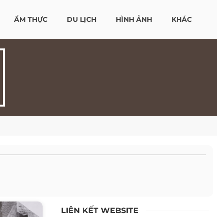
ẨM THỰC
DU LỊCH
HÌNH ẢNH
KHÁC
LIÊN KẾT WEBSITE