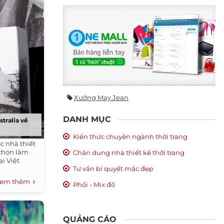
Xưởng May Jean
DANH MỤC
tralia về
Kiến thức chuyên ngành thời trang
c nhà thiết
 chọn làm
Chân dung nhà thiết kế thời trang
ại Việt
Tư vấn bí quyết mặc đẹp
em thêm
Phối - Mix đồ
QUẢNG CÁO