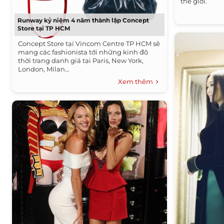
thế giới.
Runway kỷ niệm 4 năm thành lập Concept
Store tại TP HCM
Concept Store tại Vincom Centre TP HCM sẽ
mang các fashionista tới những kinh đô
thời trang danh giá tại Paris, New York,
London, Milan…
Xem thêm