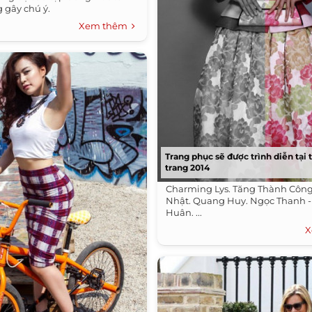
 gây chú ý.
Xem thêm
Trang phục sẽ được trình diễn tại 
trang 2014
Charming Lys. Tăng Thành Côn
Nhật. Quang Huy. Ngọc Thanh 
Huân. ...
X