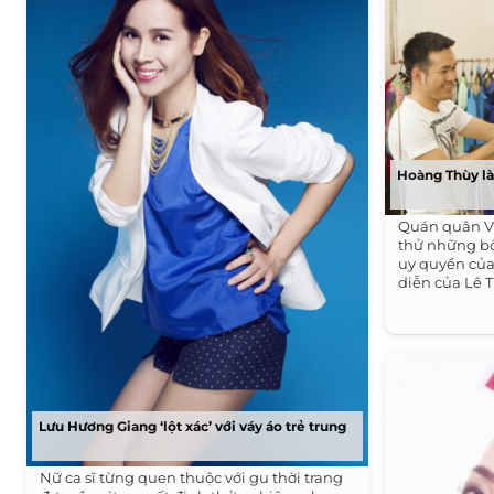
Hoàng Thùy là
Quán quân VN
thử những bộ
uy quyền của
diễn của Lê T
Lưu Hương Giang ‘lột xác’ với váy áo trẻ trung
Nữ ca sĩ từng quen thuộc với gu thời trang