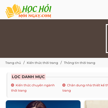
Trang chủ
Kiến thức thời trang
Thông tin thời trang
LỌC DANH MỤC
Kiến thức chuyên ngành
Chân dung nhà thiết kế t
thời trang
trang