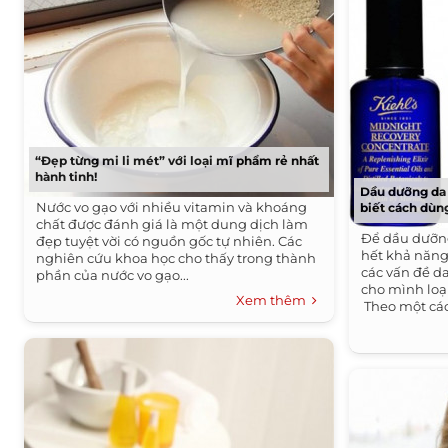
“Đẹp từng mi li mét” với loại mĩ phẩm rẻ nhất
hành tinh!
Dầu dưỡng da 
Nước vo gạo với nhiều vitamin và khoáng
biết cách dùn
chất được đánh giá là một dung dịch làm
Để dầu dưỡng 
đẹp tuyệt vời có nguồn gốc tự nhiên. Các
hết khả năng
nghiên cứu khoa học cho thấy trong thành
các vấn đề d
phần của nước vo gạo...
cho mình loạ
Xem thêm
Theo một các