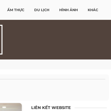
ẨM THỰC
DU LỊCH
HÌNH ẢNH
KHÁC
LIÊN KẾT WEBSITE