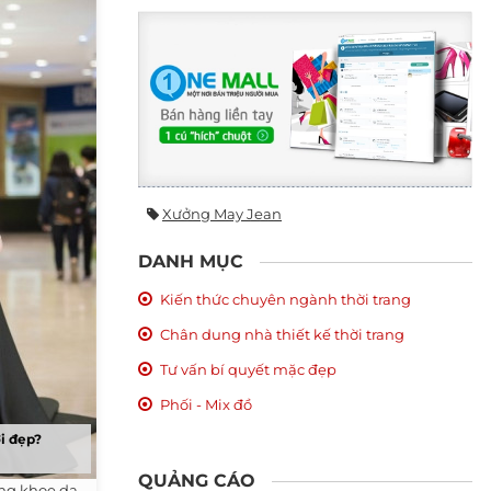
Xưởng May Jean
DANH MỤC
Kiến thức chuyên ngành thời trang
Chân dung nhà thiết kế thời trang
Tư vấn bí quyết mặc đẹp
Phối - Mix đồ
i đẹp?
QUẢNG CÁO
ông khoe da