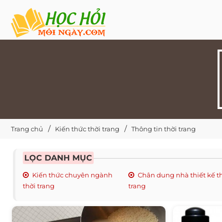
Trang chủ
Kiến thức thời trang
Thông tin thời trang
LỌC DANH MỤC
Kiến thức chuyên ngành
Chân dung nhà thiết kế t
thời trang
trang