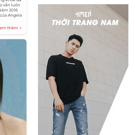
p vẫn luôn
 Năm 2016
 của Angela
em thêm