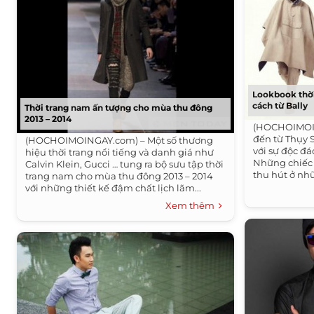
Lookbook thờ
cách từ Bally
Thời trang nam ấn tượng cho mùa thu đông
2013 – 2014
(HOCHOIMOIN
đến từ Thụy 
(HOCHOIMOINGAY.com) – Một số thương
với sự độc đá
hiệu thời trang nổi tiếng và danh giá như
Những chiếc 
Calvin Klein, Gucci … tung ra bộ sưu tập thời
thu hút ở nhữ
trang nam cho mùa thu đông 2013 – 2014
với những thiết kế đậm chất lịch lãm...
Xem thêm