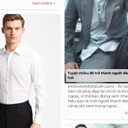
Xem thêm
Tuyệt chiêu để trở thành người đ
hút
(HOCHOIMOINGAY.com) – Ấn t
tiên với phái đẹp lại chính là hì
ngoài, vì thế bạn đừng xem nhẹ
Nếu bạn là một người thành đạt 
càng cần xem trọng ngoại...
X