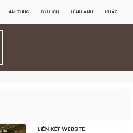
ẨM THỰC
DU LỊCH
HÌNH ẢNH
KHÁC
LIÊN KẾT WEBSITE