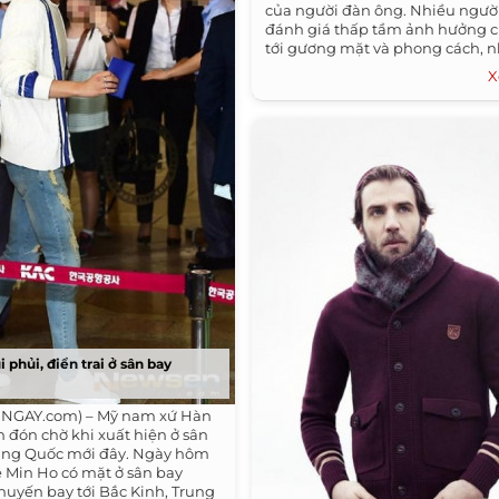
của người đàn ông. Nhiều ngườ
đánh giá thấp tầm ảnh hưởng c
tới gương mặt và phong cách, n
X
 phủi, điển trai ở sân bay
NGAY.com) – Mỹ nam xứ Hàn
n đón chờ khi xuất hiện ở sân
rung Quốc mới đây. Ngày hôm
ee Min Ho có mặt ở sân bay
uyến bay tới Bắc Kinh, Trung