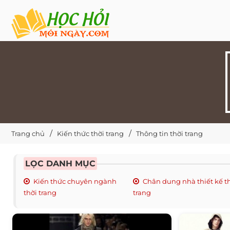
Trang chủ
Kiến thức thời trang
Thông tin thời trang
LỌC DANH MỤC
Kiến thức chuyên ngành
Chân dung nhà thiết kế t
thời trang
trang