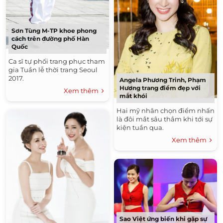
Sơn Tùng M-TP khoe phong
cách trên đường phố Hàn
Quốc
Ca sĩ tự phối trang phục tham
gia Tuần lễ thời trang Seoul
2017.
Angela Phương Trinh, Phạm
Hương trang điểm đẹp với
Xem thêm
mắt khói
Hai mỹ nhân chọn điểm nhấn
là đôi mắt sâu thẳm khi tới sự
kiện tuần qua.
Xem thêm
Sao Việt ứng biến khi gặp sự