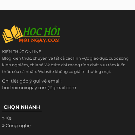
KIẾN THỨC ONLINE
Blog kiến thức, chuyên về tất cả các lĩnh vực giáo dục, cuộc sống,
kinh nghiệm, chia sẻ Website chỉ mang tính chất sưu tầm kiến
thức của cá nhân. Website không có giá trị thương mại.
Chi tiết góp ý gửi về email:
hochoimoingay.com@gmail.com
CHỌN NHANH
Xe
Công nghệ