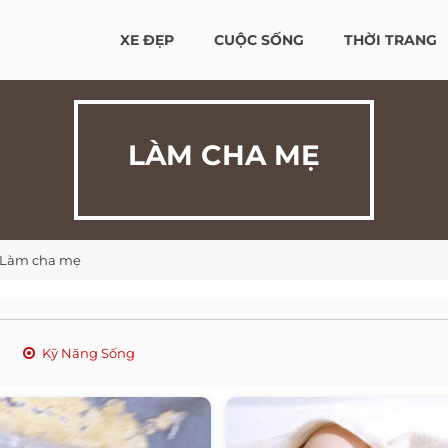
XE ĐẸP
CUỘC SỐNG
THỜI TRANG
LÀM CHA MẸ
Làm cha mẹ
Kỹ Năng Sống