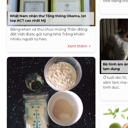
thời trang c
Nhật Nam nhận thư Tổng thống Obama, lọt
top ACT cao nhất Mỹ
Bằng khen và thư chúc mừng Thần đồng
đất Việt được gửi từng Nhà Trắng khiến
nhiều người tự hào.
Xem thêm
Bộ hình ám ảnh
lạm dụng
Ở tuổi lên 10
sớm làm mẹ 
tình dục.