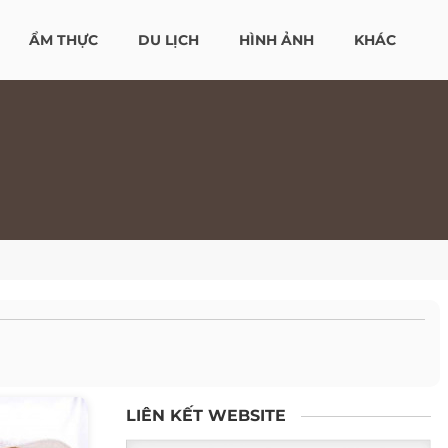
ẨM THỰC
DU LỊCH
HÌNH ẢNH
KHÁC
LIÊN KẾT WEBSITE