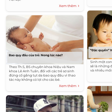
Xem thêm
“Đặc quyền” h
Bao quy đầu của trẻ: Nong lúc nào?
Sinh một con 
sẽ là những 
Theo Th.S, BS chuyên khoa Niệu và Nam
và nhiều mối
khoa Lê Anh Tuấn, đối với các trẻ sơ sinh
đừng cố gắng tụt da bao quy đầu vì thao
tác này không có lợi cho các bé.
Xem thêm