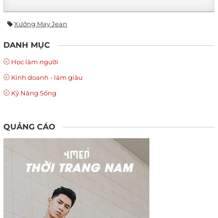
Xưởng May Jean
DANH MỤC
Học làm người
Kinh doanh - làm giàu
Kỹ Năng Sống
QUẢNG CÁO