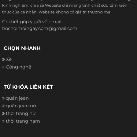
kinh nghiệm, chia sẻ Website chỉ mang tính chất sưu tầm kiến
thức của cá nhân. Website không có giá trị thương mại.
Chi tiết góp ý gửi về email:
hochoimoingay.com@gmail.com
CHỌN NHANH
Xe
Công nghệ
TỪ KHÓA LIÊN KẾT
quần jean
quần jean nữ
thời trang nữ
thời trang nam