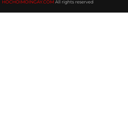
HOCHOIMOINGAY.COM
All rights reserved