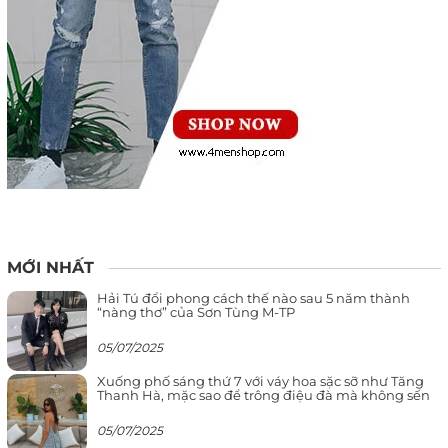
MỚI NHẤT
Hải Tú đổi phong cách thế nào sau 5 năm thành
“nàng thơ” của Sơn Tùng M-TP
05/07/2025
Xuống phố sáng thứ 7 với váy hoa sặc sỡ như Tăng
Thanh Hà, mặc sao để trông điệu đà mà không sến
05/07/2025