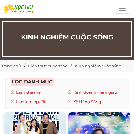
Toggl
navig
KINH NGHIỆM CUỘC SỐNG
Trang chủ
Kiến thức cuộc sống
Kinh nghiệm cuộc sống
LỌC DANH MỤC
Làm cha mẹ
Kinh doanh - làm giàu
Học làm người
Kỹ Năng Sống