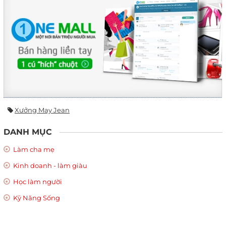
Xưởng May Jean
DANH MỤC
Làm cha mẹ
Kinh doanh - làm giàu
Học làm người
Kỹ Năng Sống