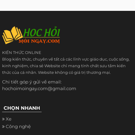
KIẾN THỨC ONLINE
Blog kiến thức, chuyên về tất cả các lĩnh vực giáo dục, cuộc sống,
kinh nghiệm, chia sẻ Website chỉ mang tính chất sưu tầm kiến
thức của cá nhân. Website không có giá trị thương mại.
Chi tiết góp ý gửi về email:
hochoimoingay.com@gmail.com
CHỌN NHANH
Xe
Công nghệ