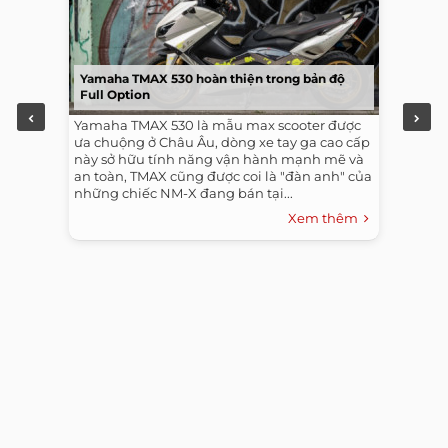
Yamaha TMAX 530 hoàn thiện trong bản độ
Full Option
Yamaha TMAX 530 là mẫu max scooter được
ưa chuộng ở Châu Âu, dòng xe tay ga cao cấp
này sở hữu tính năng vận hành mạnh mẽ và
an toàn, TMAX cũng được coi là "đàn anh" của
những chiếc NM-X đang bán tại...
Xem thêm