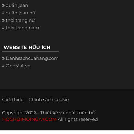
quần jean
quần jean nữ
thời trang nữ
thời trang nam
WEBSITE HỮU ÍCH
Danhsachcuahang.com
OneMall.vn
Giới thiệu
Chính sách cookie
Copyright 2026 · Thiết kế và phát triển bởi
HOCHOIMOINGAY.COM
All rights reserved