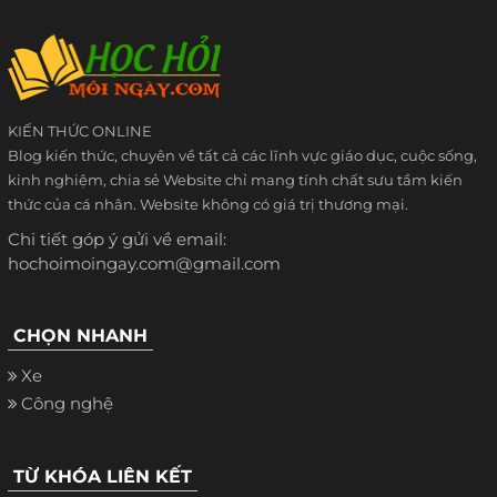
KIẾN THỨC ONLINE
Blog kiến thức, chuyên về tất cả các lĩnh vực giáo dục, cuộc sống,
kinh nghiệm, chia sẻ Website chỉ mang tính chất sưu tầm kiến
thức của cá nhân. Website không có giá trị thương mại.
Chi tiết góp ý gửi về email:
hochoimoingay.com@gmail.com
CHỌN NHANH
Xe
Công nghệ
TỪ KHÓA LIÊN KẾT