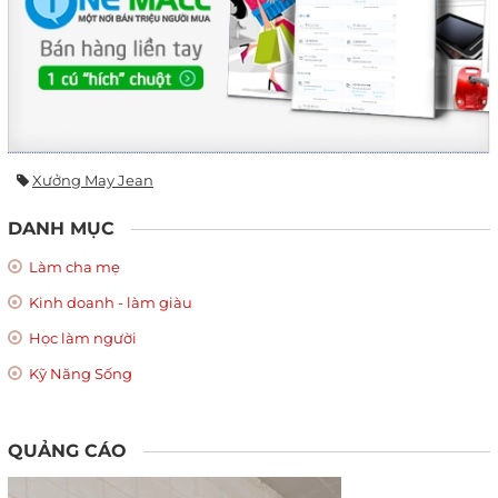
Xưởng May Jean
DANH MỤC
Làm cha mẹ
Kinh doanh - làm giàu
Học làm người
Kỹ Năng Sống
QUẢNG CÁO