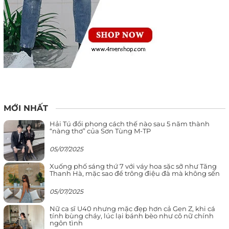
MỚI NHẤT
Hải Tú đổi phong cách thế nào sau 5 năm thành
“nàng thơ” của Sơn Tùng M-TP
05/07/2025
Xuống phố sáng thứ 7 với váy hoa sặc sỡ như Tăng
Thanh Hà, mặc sao để trông điệu đà mà không sến
05/07/2025
Nữ ca sĩ U40 nhưng mặc đẹp hơn cả Gen Z, khi cá
tính bùng cháy, lúc lại bánh bèo như cô nữ chính
ngôn tình