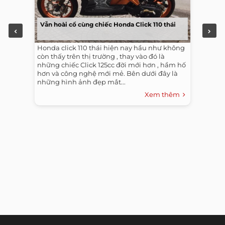
Vẫn hoài cổ cùng chiếc Honda Click 110 thái
Honda click 110 thái hiện nay hầu như không
còn thấy trên thị trường , thay vào đó là
những chiếc Click 125cc đời mới hơn , hầm hố
hơn và công nghệ mới mẻ. Bên dưới đây là
những hình ảnh đẹp mắt...
Xem thêm