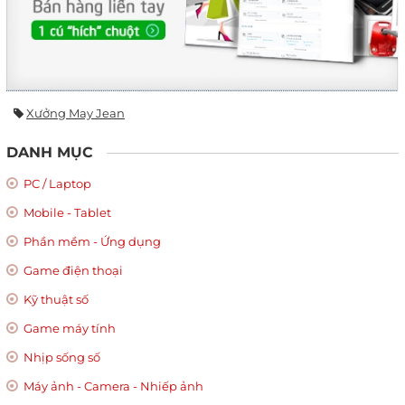
Xưởng May Jean
DANH MỤC
PC / Laptop
Mobile - Tablet
Phần mềm - Ứng dụng
Game điện thoại
Kỹ thuật số
Game máy tính
Nhịp sống số
Máy ảnh - Camera - Nhiếp ảnh