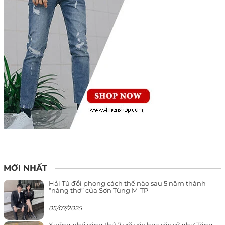
MỚI NHẤT
Hải Tú đổi phong cách thế nào sau 5 năm thành
“nàng thơ” của Sơn Tùng M-TP
05/07/2025