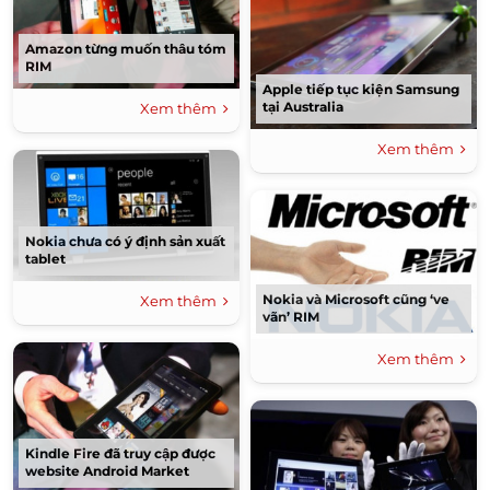
Amazon từng muốn thâu tóm
RIM
Apple tiếp tục kiện Samsung
tại Australia
Xem thêm
Xem thêm
Nokia chưa có ý định sản xuất
tablet
Nokia và Microsoft cũng ‘ve
Xem thêm
vãn’ RIM
Xem thêm
Kindle Fire đã truy cập được
website Android Market