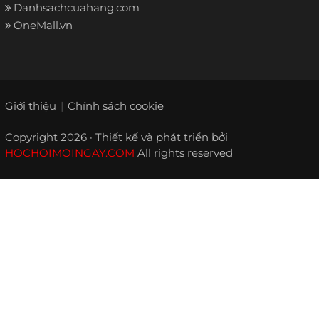
Danhsachcuahang.com
OneMall.vn
Giới thiệu
Chính sách cookie
Copyright 2026 · Thiết kế và phát triển bởi
HOCHOIMOINGAY.COM
All rights reserved