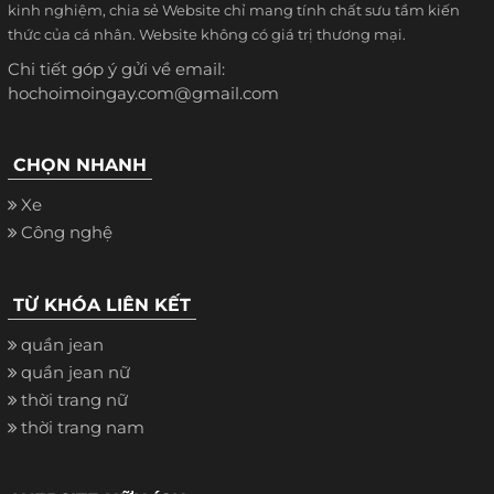
kinh nghiệm, chia sẻ Website chỉ mang tính chất sưu tầm kiến
thức của cá nhân. Website không có giá trị thương mại.
Chi tiết góp ý gửi về email:
hochoimoingay.com@gmail.com
CHỌN NHANH
Xe
Công nghệ
TỪ KHÓA LIÊN KẾT
quần jean
quần jean nữ
thời trang nữ
thời trang nam