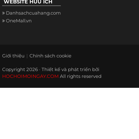
WEBSITE HỮU ÍCH
Danhsachcuahang.com
OneMall.vn
Giới thiệu
Chính sách cookie
Copyright 2026 · Thiết kế và phát triển bởi
HOCHOIMOINGAY.COM
All rights reserved