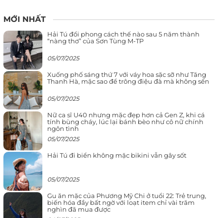
MỚI NHẤT
Hải Tú đổi phong cách thế nào sau 5 năm thành
“nàng thơ” của Sơn Tùng M-TP
05/07/2025
Xuống phố sáng thứ 7 với váy hoa sặc sỡ như Tăng
Thanh Hà, mặc sao để trông điệu đà mà không sến
05/07/2025
Nữ ca sĩ U40 nhưng mặc đẹp hơn cả Gen Z, khi cá
tính bùng cháy, lúc lại bánh bèo như cô nữ chính
ngôn tình
05/07/2025
Hải Tú đi biển không mặc bikini vẫn gây sốt
05/07/2025
Gu ăn mặc của Phương Mỹ Chi ở tuổi 22: Trẻ trung,
biến hóa đầy bất ngờ với loạt item chỉ vài trăm
nghìn đã mua được