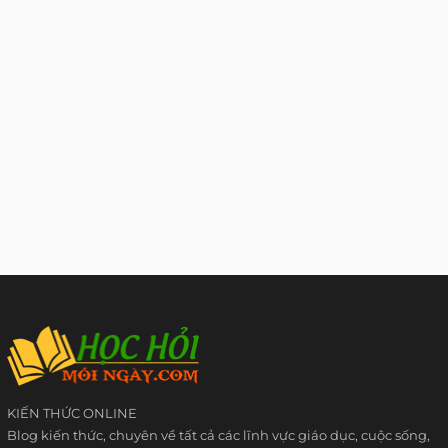
KIẾN THỨC ONLINE
Blog kiến thức, chuyên về tất cả các lĩnh vực giáo dục, cuộc sống,