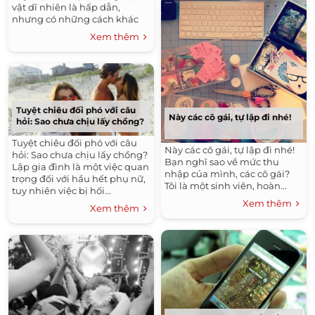
vật dĩ nhiên là hấp dẫn,
nhưng có những cách khác
tuyệt vời chẳng kém...
Xem thêm
Tuyệt chiêu đối phó với câu
Này các cô gái, tự lập đi nhé!
hỏi: Sao chưa chịu lấy chồng?
Tuyệt chiêu đối phó với câu
Này các cô gái, tự lập đi nhé!
hỏi: Sao chưa chịu lấy chồng?
Bạn nghĩ sao về mức thu
Lập gia đình là một việc quan
nhập của mình, các cô gái?
trọng đối với hầu hết phụ nữ,
Tôi là một sinh viên, hoàn...
tuy nhiên việc bị hối...
Xem thêm
Xem thêm