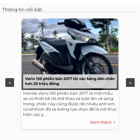
Thông tin nổi bật
Vario 150 phiên bản 2017 lột xác bằng dàn chân
hơn 25 triệu đồng
Honda Vario 150 phiên bản 2017 là một mẫu
xe có thiết kế rất thể thao và toát lên vẻ sang
trọng, chiếc này cũng được rất nhiều anh em
có sở thích độ xe kiểng lựa chọn để là nơi thực
hiện các ý...
Xem thêm