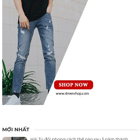
MỚI NHẤT
Hải Tú đổi phong cách thế nào sau 5 năm thành