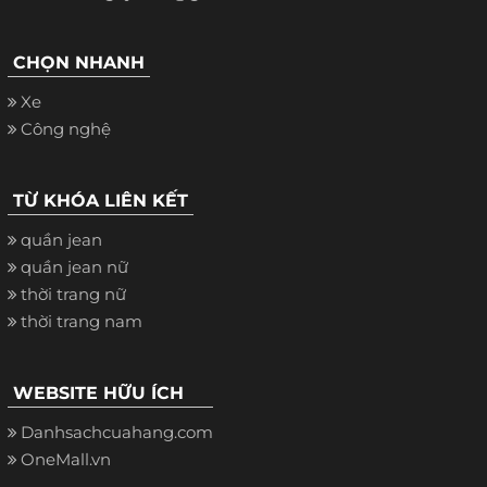
CHỌN NHANH
Xe
Công nghệ
TỪ KHÓA LIÊN KẾT
quần jean
quần jean nữ
thời trang nữ
thời trang nam
WEBSITE HỮU ÍCH
Danhsachcuahang.com
OneMall.vn