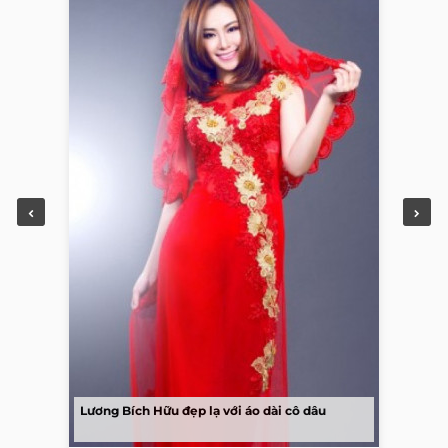
Lương Bích Hữu đẹp lạ với áo dài cô dâu