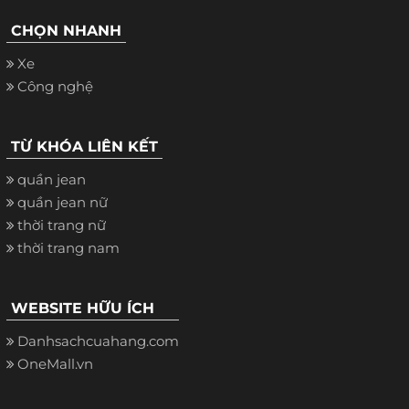
CHỌN NHANH
Xe
Công nghệ
TỪ KHÓA LIÊN KẾT
quần jean
quần jean nữ
thời trang nữ
thời trang nam
WEBSITE HỮU ÍCH
Danhsachcuahang.com
OneMall.vn