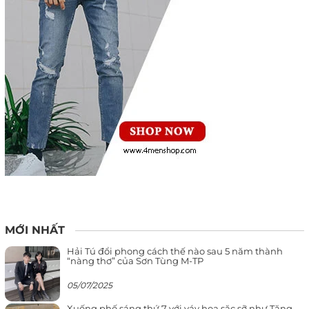
MỚI NHẤT
Hải Tú đổi phong cách thế nào sau 5 năm thành
“nàng thơ” của Sơn Tùng M-TP
05/07/2025
Xuống phố sáng thứ 7 với váy hoa sặc sỡ như Tăng